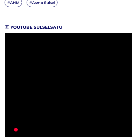
#AHM
#Asmo Sulsel
YOUTUBE SULSELSATU