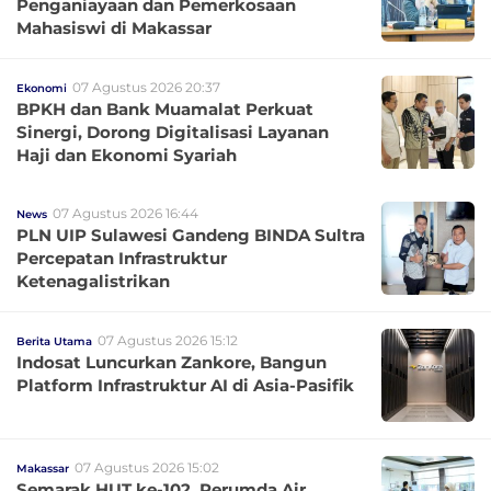
Penganiayaan dan Pemerkosaan
Mahasiswi di Makassar
07 Agustus 2026 20:37
Ekonomi
BPKH dan Bank Muamalat Perkuat
Sinergi, Dorong Digitalisasi Layanan
Haji dan Ekonomi Syariah
07 Agustus 2026 16:44
News
PLN UIP Sulawesi Gandeng BINDA Sultra
Percepatan Infrastruktur
Ketenagalistrikan
07 Agustus 2026 15:12
Berita Utama
Indosat Luncurkan Zankore, Bangun
Platform Infrastruktur AI di Asia-Pasifik
07 Agustus 2026 15:02
Makassar
Semarak HUT ke-102, Perumda Air