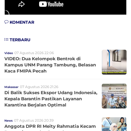
KOMENTAR
TERBARU
07 Agustus 2026 22:06
Video
VIDEO: Dua Kelompok Bentrok di
Kampus UNM Parang Tambung, Belasan
Kaca FMIPA Pecah
07 Agustus 2026 21:26
Makassar
Di Balik Sukses Ekspor Udang Indonesia,
Kepala Barantin Pastikan Layanan
Karantina Berjalan Optimal
07 Agustus 2026 20:39
News
Anggota DPR RI Meity Rahmatia Kecam