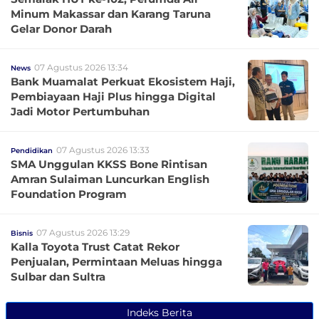
Minum Makassar dan Karang Taruna
Gelar Donor Darah
07 Agustus 2026 13:34
News
Bank Muamalat Perkuat Ekosistem Haji,
Pembiayaan Haji Plus hingga Digital
Jadi Motor Pertumbuhan
07 Agustus 2026 13:33
Pendidikan
SMA Unggulan KKSS Bone Rintisan
Amran Sulaiman Luncurkan English
Foundation Program
07 Agustus 2026 13:29
Bisnis
Kalla Toyota Trust Catat Rekor
Penjualan, Permintaan Meluas hingga
Sulbar dan Sultra
Indeks Berita