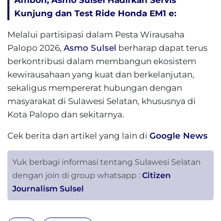
Ambon, Asmo Sulsel Hadirkan Servis
Kunjung dan Test Ride Honda EM1 e:
Melalui partisipasi dalam Pesta Wirausaha
Palopo 2026,
Asmo Sulsel
berharap dapat terus
berkontribusi dalam membangun ekosistem
kewirausahaan yang kuat dan berkelanjutan,
sekaligus mempererat hubungan dengan
masyarakat di Sulawesi Selatan, khususnya di
Kota Palopo dan sekitarnya.
Cek berita dan artikel yang lain di
Google News
Yuk berbagi informasi tentang Sulawesi Selatan
dengan join di group whatsapp :
Citizen
Journalism Sulsel