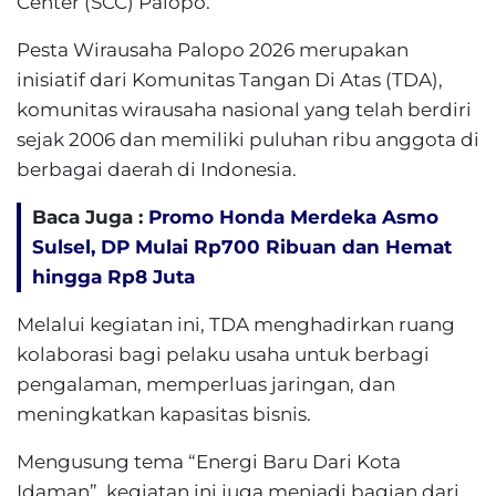
Center (SCC) Palopo.
Pesta Wirausaha Palopo 2026 merupakan
inisiatif dari Komunitas Tangan Di Atas (TDA),
komunitas wirausaha nasional yang telah berdiri
sejak 2006 dan memiliki puluhan ribu anggota di
berbagai daerah di Indonesia.
Baca Juga :
Promo Honda Merdeka Asmo
Sulsel, DP Mulai Rp700 Ribuan dan Hemat
hingga Rp8 Juta
Melalui kegiatan ini, TDA menghadirkan ruang
kolaborasi bagi pelaku usaha untuk berbagi
pengalaman, memperluas jaringan, dan
meningkatkan kapasitas bisnis.
Mengusung tema “Energi Baru Dari Kota
Idaman”, kegiatan ini juga menjadi bagian dari