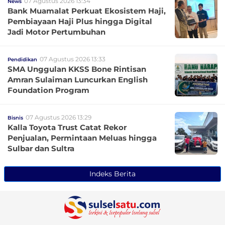
07 Agustus 2026 13:34
News
Bank Muamalat Perkuat Ekosistem Haji,
Pembiayaan Haji Plus hingga Digital
Jadi Motor Pertumbuhan
07 Agustus 2026 13:33
Pendidikan
SMA Unggulan KKSS Bone Rintisan
Amran Sulaiman Luncurkan English
Foundation Program
07 Agustus 2026 13:29
Bisnis
Kalla Toyota Trust Catat Rekor
Penjualan, Permintaan Meluas hingga
Sulbar dan Sultra
Indeks Berita