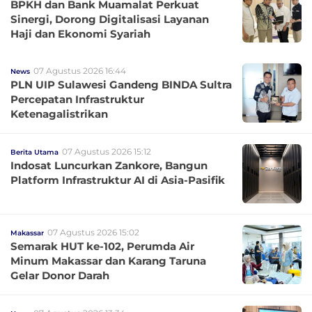
BPKH dan Bank Muamalat Perkuat
Sinergi, Dorong Digitalisasi Layanan
Haji dan Ekonomi Syariah
07 Agustus 2026 16:44
News
PLN UIP Sulawesi Gandeng BINDA Sultra
Percepatan Infrastruktur
Ketenagalistrikan
07 Agustus 2026 15:12
Berita Utama
Indosat Luncurkan Zankore, Bangun
Platform Infrastruktur AI di Asia-Pasifik
07 Agustus 2026 15:02
Makassar
Semarak HUT ke-102, Perumda Air
Minum Makassar dan Karang Taruna
Gelar Donor Darah