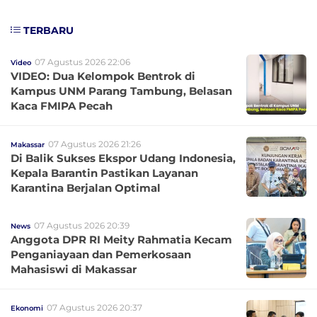
TERBARU
07 Agustus 2026 22:06
Video
VIDEO: Dua Kelompok Bentrok di
Kampus UNM Parang Tambung, Belasan
Kaca FMIPA Pecah
07 Agustus 2026 21:26
Makassar
Di Balik Sukses Ekspor Udang Indonesia,
Kepala Barantin Pastikan Layanan
Karantina Berjalan Optimal
07 Agustus 2026 20:39
News
Anggota DPR RI Meity Rahmatia Kecam
Penganiayaan dan Pemerkosaan
Mahasiswi di Makassar
07 Agustus 2026 20:37
Ekonomi