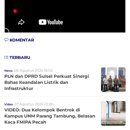
KOMENTAR
TERBARU
08 Agustus 2026 18:02
News
PLN dan DPRD Sulsel Perkuat Sinergi
Bahas Keandalan Listrik dan
Infrastruktur
07 Agustus 2026 22:06
Video
VIDEO: Dua Kelompok Bentrok di
Kampus UNM Parang Tambung, Belasan
Kaca FMIPA Pecah