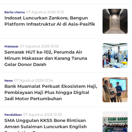
07 Agustus 2026 15:12
Berita Utama
Indosat Luncurkan Zankore, Bangun
Platform Infrastruktur AI di Asia-Pasifik
07 Agustus 2026 15:02
Makassar
Semarak HUT ke-102, Perumda Air
Minum Makassar dan Karang Taruna
Gelar Donor Darah
07 Agustus 2026 13:34
News
Bank Muamalat Perkuat Ekosistem Haji,
Pembiayaan Haji Plus hingga Digital
Jadi Motor Pertumbuhan
07 Agustus 2026 13:33
Pendidikan
SMA Unggulan KKSS Bone Rintisan
Amran Sulaiman Luncurkan English