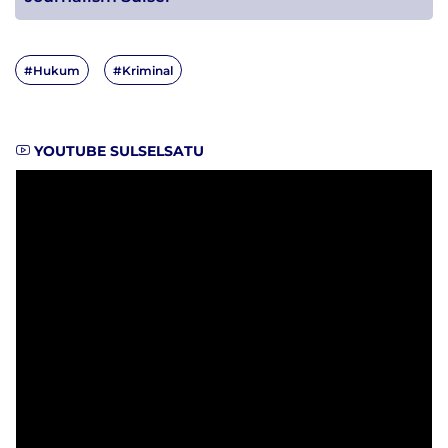
#Hukum
#Kriminal
YOUTUBE SULSELSATU