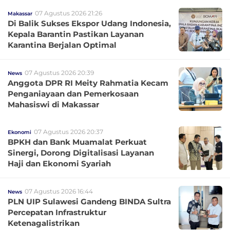
07 Agustus 2026 21:26
Makassar
Di Balik Sukses Ekspor Udang Indonesia,
Kepala Barantin Pastikan Layanan
Karantina Berjalan Optimal
07 Agustus 2026 20:39
News
Anggota DPR RI Meity Rahmatia Kecam
Penganiayaan dan Pemerkosaan
Mahasiswi di Makassar
07 Agustus 2026 20:37
Ekonomi
BPKH dan Bank Muamalat Perkuat
Sinergi, Dorong Digitalisasi Layanan
Haji dan Ekonomi Syariah
07 Agustus 2026 16:44
News
PLN UIP Sulawesi Gandeng BINDA Sultra
Percepatan Infrastruktur
Ketenagalistrikan