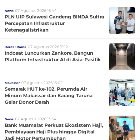
07 Agustus 2026 16:44
News
PLN UIP Sulawesi Gandeng BINDA Sultra
Percepatan Infrastruktur
Ketenagalistrikan
07 Agustus 2026 15:12
Berita Utama
Indosat Luncurkan Zankore, Bangun
Platform Infrastruktur AI di Asia-Pasifik
07 Agustus 2026 15:02
Makassar
Semarak HUT ke-102, Perumda Air
Minum Makassar dan Karang Taruna
Gelar Donor Darah
07 Agustus 2026 13:34
News
Bank Muamalat Perkuat Ekosistem Haji,
Pembiayaan Haji Plus hingga Digital
Jadi Motor Pertumbuhan