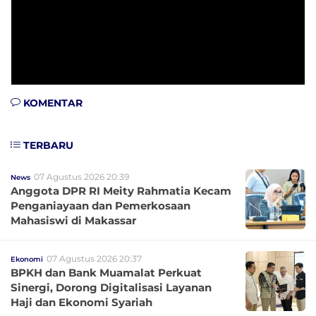
KOMENTAR
TERBARU
07 Agustus 2026 20:39
News
Anggota DPR RI Meity Rahmatia Kecam
Penganiayaan dan Pemerkosaan
Mahasiswi di Makassar
07 Agustus 2026 20:37
Ekonomi
BPKH dan Bank Muamalat Perkuat
Sinergi, Dorong Digitalisasi Layanan
Haji dan Ekonomi Syariah