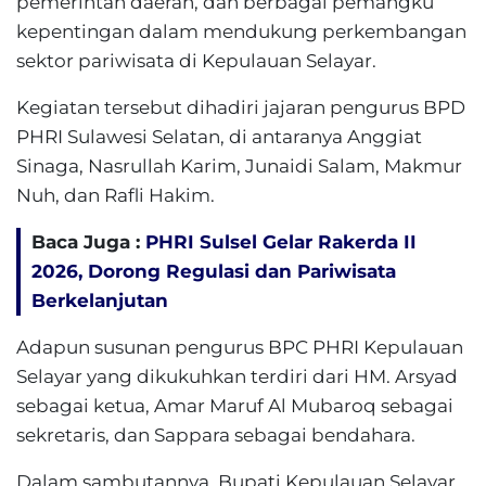
pemerintah daerah, dan berbagai pemangku
kepentingan dalam mendukung perkembangan
sektor pariwisata di Kepulauan Selayar.
Kegiatan tersebut dihadiri jajaran pengurus BPD
PHRI Sulawesi Selatan, di antaranya Anggiat
Sinaga, Nasrullah Karim, Junaidi Salam, Makmur
Nuh, dan Rafli Hakim.
Baca Juga :
PHRI Sulsel Gelar Rakerda II
2026, Dorong Regulasi dan Pariwisata
Berkelanjutan
Adapun susunan pengurus BPC PHRI Kepulauan
Selayar yang dikukuhkan terdiri dari HM. Arsyad
sebagai ketua, Amar Maruf Al Mubaroq sebagai
sekretaris, dan Sappara sebagai bendahara.
Dalam sambutannya, Bupati Kepulauan Selayar