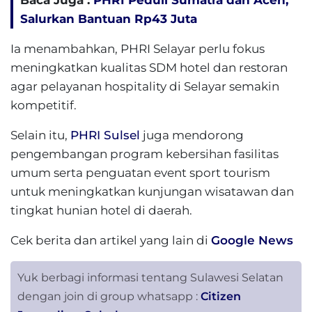
Baca Juga :
PHRI Peduli Sumatra dan Aceh,
Salurkan Bantuan Rp43 Juta
Ia menambahkan, PHRI Selayar perlu fokus
meningkatkan kualitas SDM hotel dan restoran
agar pelayanan hospitality di Selayar semakin
kompetitif.
Selain itu,
PHRI Sulsel
juga mendorong
pengembangan program kebersihan fasilitas
umum serta penguatan event sport tourism
untuk meningkatkan kunjungan wisatawan dan
tingkat hunian hotel di daerah.
Cek berita dan artikel yang lain di
Google News
Yuk berbagi informasi tentang Sulawesi Selatan
dengan join di group whatsapp :
Citizen