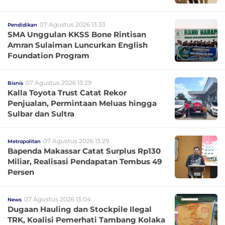
07 Agustus 2026 13:33
Pendidikan
SMA Unggulan KKSS Bone Rintisan
Amran Sulaiman Luncurkan English
Foundation Program
07 Agustus 2026 13:29
Bisnis
Kalla Toyota Trust Catat Rekor
Penjualan, Permintaan Meluas hingga
Sulbar dan Sultra
07 Agustus 2026 13:29
Metropolitan
Bapenda Makassar Catat Surplus Rp130
Miliar, Realisasi Pendapatan Tembus 49
Persen
07 Agustus 2026 13:04
News
Dugaan Hauling dan Stockpile Ilegal
TRK, Koalisi Pemerhati Tambang Kolaka