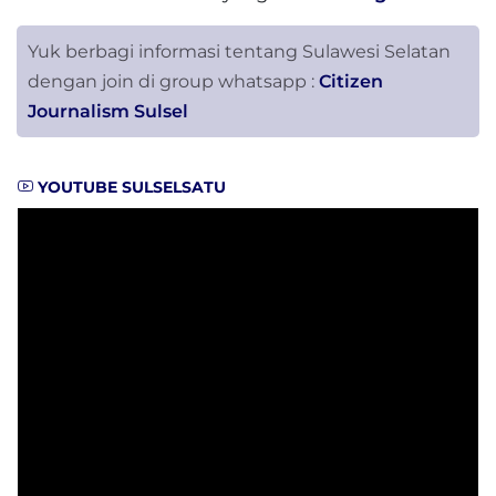
Yuk berbagi informasi tentang Sulawesi Selatan
dengan join di group whatsapp :
Citizen
Journalism Sulsel
YOUTUBE SULSELSATU