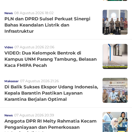
08 Agustus 2026 18:02
News
PLN dan DPRD Sulsel Perkuat Sinergi
Bahas Keandalan Listrik dan
Infrastruktur
07 Agustus 2026 22:06
Video
VIDEO: Dua Kelompok Bentrok di
Kampus UNM Parang Tambung, Belasan
Kaca FMIPA Pecah
07 Agustus 2026 21:26
Makassar
Di Balik Sukses Ekspor Udang Indonesia,
Kepala Barantin Pastikan Layanan
Karantina Berjalan Optimal
07 Agustus 2026 20:39
News
Anggota DPR RI Meity Rahmatia Kecam
Penganiayaan dan Pemerkosaan