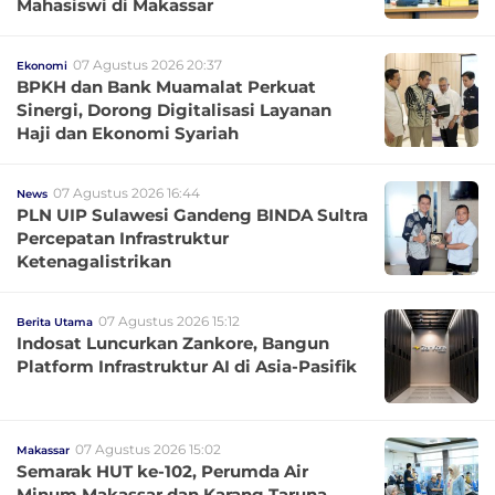
Mahasiswi di Makassar
07 Agustus 2026 20:37
Ekonomi
BPKH dan Bank Muamalat Perkuat
Sinergi, Dorong Digitalisasi Layanan
Haji dan Ekonomi Syariah
07 Agustus 2026 16:44
News
PLN UIP Sulawesi Gandeng BINDA Sultra
Percepatan Infrastruktur
Ketenagalistrikan
07 Agustus 2026 15:12
Berita Utama
Indosat Luncurkan Zankore, Bangun
Platform Infrastruktur AI di Asia-Pasifik
07 Agustus 2026 15:02
Makassar
Semarak HUT ke-102, Perumda Air
Minum Makassar dan Karang Taruna