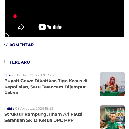
KOMENTAR
TERBARU
08 Agustus 2026 23:56
Hukum
Bupati Gowa Dikaitkan Tiga Kasus di
Kepolisian, Satu Terancam Dijemput
Paksa
08 Agustus 2026 18:53
Politik
Struktur Rampung, Ilham Ari Fauzi
Serahkan SK 13 Ketua DPC PPP