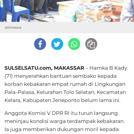
istimewa
SULSELSATU.com, MAKASSAR
– Hamka B Kady
(71) menyerahkan bantuan sembako kepada
korban kebakaran empat rumah di Lingkungan
Pala-Palasa, Kelurahan Tolo Selatan, Kecamatan
Kelara, Kabupaten Jeneponto belum lama ini.
Anggota Komisi V DPR RI itu turun langsung
meninjau kondisi warga terdampak kebakaran.
Ia juga memberikan dukungan moril kepada