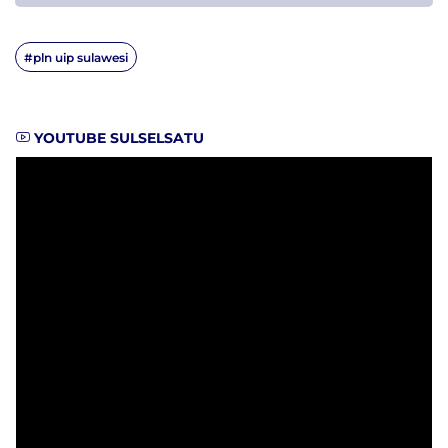
#pln uip sulawesi
YOUTUBE SULSELSATU