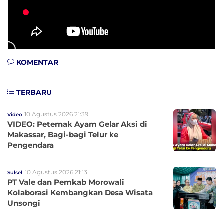
KOMENTAR
TERBARU
10 Agustus 2026 21:39
Video
VIDEO: Peternak Ayam Gelar Aksi di
Makassar, Bagi-bagi Telur ke
Pengendara
10 Agustus 2026 21:13
Sulsel
PT Vale dan Pemkab Morowali
Kolaborasi Kembangkan Desa Wisata
Unsongi