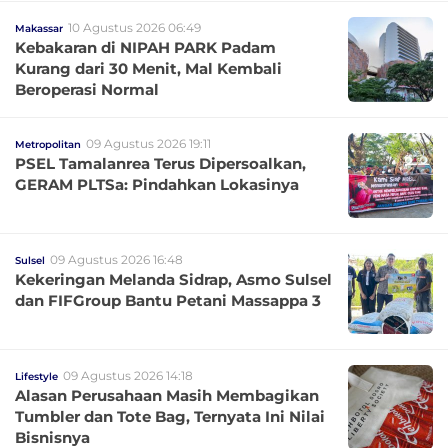
10 Agustus 2026 06:49
Makassar
Kebakaran di NIPAH PARK Padam
Kurang dari 30 Menit, Mal Kembali
Beroperasi Normal
09 Agustus 2026 19:11
Metropolitan
PSEL Tamalanrea Terus Dipersoalkan,
GERAM PLTSa: Pindahkan Lokasinya
09 Agustus 2026 16:48
Sulsel
Kekeringan Melanda Sidrap, Asmo Sulsel
dan FIFGroup Bantu Petani Massappa 3
09 Agustus 2026 14:18
Lifestyle
Alasan Perusahaan Masih Membagikan
Tumbler dan Tote Bag, Ternyata Ini Nilai
Bisnisnya