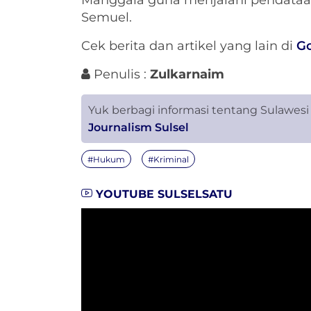
Manggala guna menjalani pendataan 
Semuel.
Cek berita dan artikel yang lain di
G
Penulis :
Zulkarnaim
Yuk berbagi informasi tentang Sulawesi
Journalism Sulsel
#Hukum
#Kriminal
YOUTUBE SULSELSATU