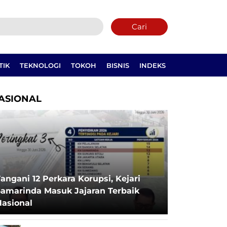
Cari
TIK
TEKNOLOGI
TOKOH
BISNIS
INDEKS
ASIONAL
angani 12 Perkara Korupsi, Kejari
Samarinda Masuk Jajaran Terbaik
Nasional