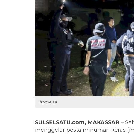
istimewa
SULSELSATU.com, MAKASSAR
– Seb
menggelar pesta minuman keras (mi