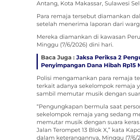
Antang, Kota Makassar, Sulawesi Sela
Para remaja tersebut diamankan dal
setelah menerima laporan dari warg
Mereka diamankan di kawasan Per
Minggu (7/6/2026) dini hari.
Baca Juga :
Jaksa Periksa 2 Peng
Penyimpangan Dana Hibah Rp15 
Polisi mengamankan para remaja te
terkait adanya sekelompok remaja 
sambil memutar musik dengan suara
“Pengungkapan bermula saat person
sekelompok remaja yang sedang m
memutar musik dengan suara keras
Jalan Terompet 13 Blok X,” kata K
dalam keterangannya, Minggu (7/6/2