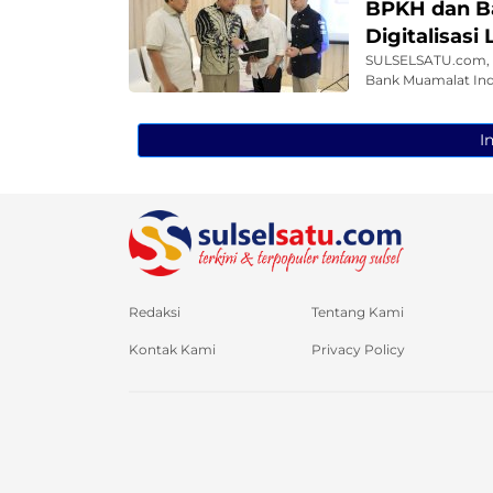
BPKH dan Ba
Digitalisasi
SULSELSATU.com, 
Bank Muamalat Ind
I
Redaksi
Tentang Kami
Kontak Kami
Privacy Policy