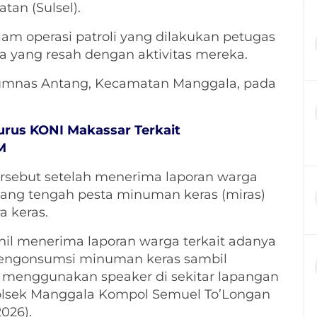
tan (Sulsel).
am operasi patroli yang dilakukan petugas
a yang resah dengan aktivitas mereka.
umnas Antang, Kecamatan Manggala, pada
urus KONI Makassar Terkait
M
rsebut setelah menerima laporan warga
yang tengah pesta minuman keras (miras)
 keras.
il menerima laporan warga terkait adanya
engonsumsi minuman keras sambil
 menggunakan speaker di sekitar lapangan
apolsek Manggala Kompol Semuel To’Longan
026).