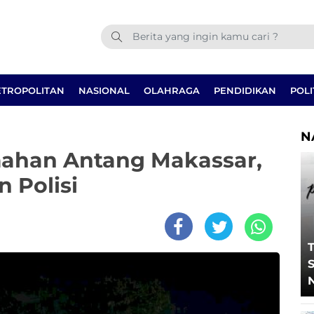
TROPOLITAN
NASIONAL
OLAHRAGA
PENDIDIKAN
POLI
N
mahan Antang Makassar,
 Polisi
T