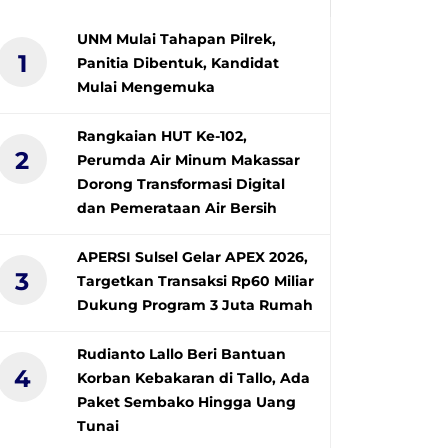
UNM Mulai Tahapan Pilrek,
1
Panitia Dibentuk, Kandidat
Mulai Mengemuka
Rangkaian HUT Ke-102,
2
Perumda Air Minum Makassar
Dorong Transformasi Digital
dan Pemerataan Air Bersih
APERSI Sulsel Gelar APEX 2026,
3
Targetkan Transaksi Rp60 Miliar
Dukung Program 3 Juta Rumah
Rudianto Lallo Beri Bantuan
4
Korban Kebakaran di Tallo, Ada
Paket Sembako Hingga Uang
Tunai