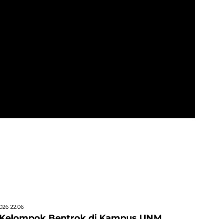
026 22:06
 Kelompok Bentrok di Kampus UNM