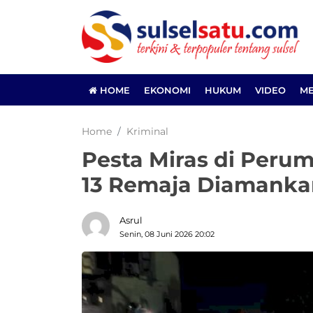
HOME
EKONOMI
HUKUM
VIDEO
ME
Home
Kriminal
Pesta Miras di Peru
13 Remaja Diamankan
Asrul
Senin, 08 Juni 2026 20:02