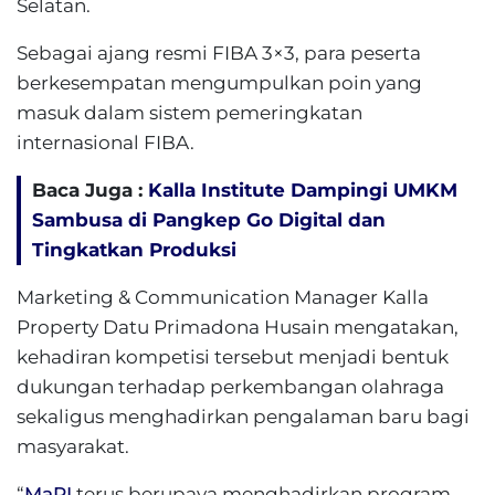
Selatan.
Sebagai ajang resmi FIBA 3×3, para peserta
berkesempatan mengumpulkan poin yang
masuk dalam sistem pemeringkatan
internasional FIBA.
Baca Juga :
Kalla Institute Dampingi UMKM
Sambusa di Pangkep Go Digital dan
Tingkatkan Produksi
Marketing & Communication Manager Kalla
Property Datu Primadona Husain mengatakan,
kehadiran kompetisi tersebut menjadi bentuk
dukungan terhadap perkembangan olahraga
sekaligus menghadirkan pengalaman baru bagi
masyarakat.
“
MaRI
terus berupaya menghadirkan program