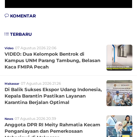
KOMENTAR
TERBARU
07 Agustus 2026 22:06
Video
VIDEO: Dua Kelompok Bentrok di
Kampus UNM Parang Tambung, Belasan
Kaca FMIPA Pecah
07 Agustus 2026 21:26
Makassar
Di Balik Sukses Ekspor Udang Indonesia,
Kepala Barantin Pastikan Layanan
Karantina Berjalan Optimal
07 Agustus 2026 20:39
News
Anggota DPR RI Meity Rahmatia Kecam
Penganiayaan dan Pemerkosaan