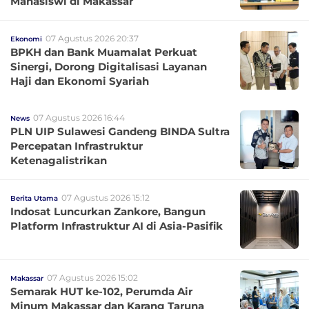
Mahasiswi di Makassar
07 Agustus 2026 20:37
Ekonomi
BPKH dan Bank Muamalat Perkuat
Sinergi, Dorong Digitalisasi Layanan
Haji dan Ekonomi Syariah
07 Agustus 2026 16:44
News
PLN UIP Sulawesi Gandeng BINDA Sultra
Percepatan Infrastruktur
Ketenagalistrikan
07 Agustus 2026 15:12
Berita Utama
Indosat Luncurkan Zankore, Bangun
Platform Infrastruktur AI di Asia-Pasifik
07 Agustus 2026 15:02
Makassar
Semarak HUT ke-102, Perumda Air
Minum Makassar dan Karang Taruna