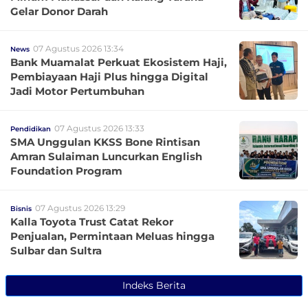
Gelar Donor Darah
07 Agustus 2026 13:34
News
Bank Muamalat Perkuat Ekosistem Haji,
Pembiayaan Haji Plus hingga Digital
Jadi Motor Pertumbuhan
07 Agustus 2026 13:33
Pendidikan
SMA Unggulan KKSS Bone Rintisan
Amran Sulaiman Luncurkan English
Foundation Program
07 Agustus 2026 13:29
Bisnis
Kalla Toyota Trust Catat Rekor
Penjualan, Permintaan Meluas hingga
Sulbar dan Sultra
Indeks Berita