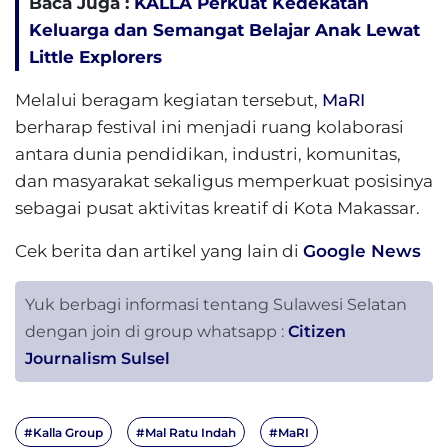
Baca Juga :
KALLA Perkuat Kedekatan
Keluarga dan Semangat Belajar Anak Lewat
Little Explorers
Melalui beragam kegiatan tersebut,
MaRI
berharap festival ini menjadi ruang kolaborasi
antara dunia pendidikan, industri, komunitas,
dan masyarakat sekaligus memperkuat posisinya
sebagai pusat aktivitas kreatif di Kota Makassar.
Cek berita dan artikel yang lain di
Google News
Yuk berbagi informasi tentang Sulawesi Selatan
dengan join di group whatsapp :
Citizen
Journalism Sulsel
#Kalla Group
#Mal Ratu Indah
#MaRI