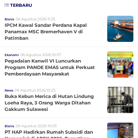
TERBARU
06 Agustus 2026 11:25
Bisnis
IPCM Kawal Sandar Perdana Kapal
Panamax MSC Bremerhaven V di
Patimban
06 Agustus 2026 10:57
Ekonomi
Pegadaian Kanwil VI Luncurkan
Program PANDE EMAS untuk Perkuat
Pemberdayaan Masyarakat
06 Agustus 2026 10:23
News
Buka Kebun Merica di Hutan Lindung
Loeha Raya, 3 Orang Warga Ditahan
Gakkum Sulawesi
06 Agustus 2026 10:03
Bisnis
PT HAP Hadirkan Rumah Subsidi dan