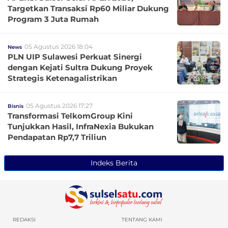
Targetkan Transaksi Rp60 Miliar Dukung
Program 3 Juta Rumah
05 Agustus 2026 18:04
News
PLN UIP Sulawesi Perkuat Sinergi
dengan Kejati Sultra Dukung Proyek
Strategis Ketenagalistrikan
05 Agustus 2026 17:27
Bisnis
Transformasi TelkomGroup Kini
Tunjukkan Hasil, InfraNexia Bukukan
Pendapatan Rp7,7 Triliun
Indeks Berita
REDAKSI
TENTANG KAMI