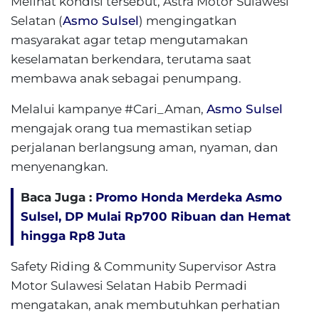
Melihat kondisi tersebut, Astra Motor Sulawesi
Selatan (
Asmo Sulsel
) mengingatkan
masyarakat agar tetap mengutamakan
keselamatan berkendara, terutama saat
membawa anak sebagai penumpang.
Melalui kampanye #Cari_Aman,
Asmo Sulsel
mengajak orang tua memastikan setiap
perjalanan berlangsung aman, nyaman, dan
menyenangkan.
Baca Juga :
Promo Honda Merdeka Asmo
Sulsel, DP Mulai Rp700 Ribuan dan Hemat
hingga Rp8 Juta
Safety Riding & Community Supervisor Astra
Motor Sulawesi Selatan Habib Permadi
mengatakan, anak membutuhkan perhatian