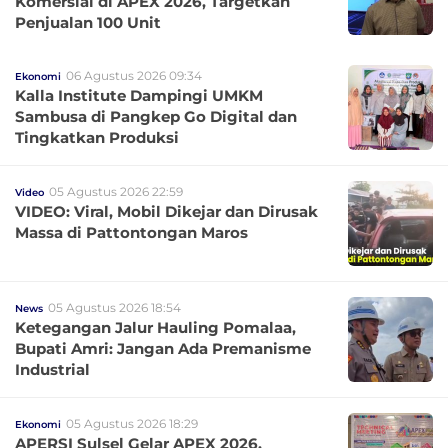
Komersial di APEX 2026, Targetkan
Penjualan 100 Unit
06 Agustus 2026 09:34
Ekonomi
Kalla Institute Dampingi UMKM
Sambusa di Pangkep Go Digital dan
Tingkatkan Produksi
05 Agustus 2026 22:59
Video
VIDEO: Viral, Mobil Dikejar dan Dirusak
Massa di Pattontongan Maros
05 Agustus 2026 18:54
News
Ketegangan Jalur Hauling Pomalaa,
Bupati Amri: Jangan Ada Premanisme
Industrial
05 Agustus 2026 18:29
Ekonomi
APERSI Sulsel Gelar APEX 2026,