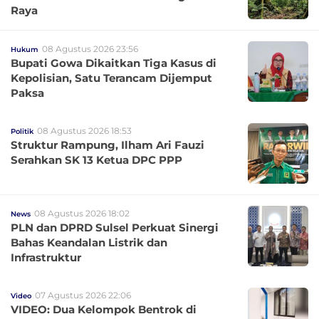
Raya
08 Agustus 2026 23:56
Hukum
Bupati Gowa Dikaitkan Tiga Kasus di
Kepolisian, Satu Terancam Dijemput
Paksa
08 Agustus 2026 18:53
Politik
Struktur Rampung, Ilham Ari Fauzi
Serahkan SK 13 Ketua DPC PPP
08 Agustus 2026 18:02
News
PLN dan DPRD Sulsel Perkuat Sinergi
Bahas Keandalan Listrik dan
Infrastruktur
07 Agustus 2026 22:06
Video
VIDEO: Dua Kelompok Bentrok di