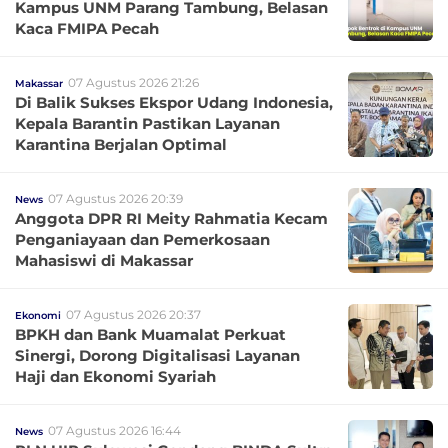
Kampus UNM Parang Tambung, Belasan
Kaca FMIPA Pecah
07 Agustus 2026 21:26
Makassar
Di Balik Sukses Ekspor Udang Indonesia,
Kepala Barantin Pastikan Layanan
Karantina Berjalan Optimal
07 Agustus 2026 20:39
News
Anggota DPR RI Meity Rahmatia Kecam
Penganiayaan dan Pemerkosaan
Mahasiswi di Makassar
07 Agustus 2026 20:37
Ekonomi
BPKH dan Bank Muamalat Perkuat
Sinergi, Dorong Digitalisasi Layanan
Haji dan Ekonomi Syariah
07 Agustus 2026 16:44
News