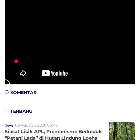
KOMENTAR
TERBARU
09 Agustus 2026 08:45
News
Siasat Licik APL, Premanisme Berkedok
“Petani Lada” di Hutan Lindung Loeha