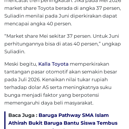
mencatat tren peningkatan. Jika pada Mei 2026
market share Toyota berada di angka 37 persen,
Suliadin menilai pada Juni diperkirakan dapat
mencapai angka 40 persen.
“Market share Mei sekitar 37 persen. Untuk Juni
perhitungannya bisa di atas 40 persen,” ungkap
Suliadin.
Meski begitu,
Kalla Toyota
memperkirakan
tantangan pasar otomotif akan semakin besar
pada Juli 2026. Kenaikan nilai tukar rupiah
terhadap dolar AS serta meningkatnya suku
bunga menjadi faktor yang berpotensi
memengaruhi daya beli masyarakat.
Baca Juga :
Baruga Pathway SMA Islam
Athirah Bukit Baruga Bantu Siswa Tembus