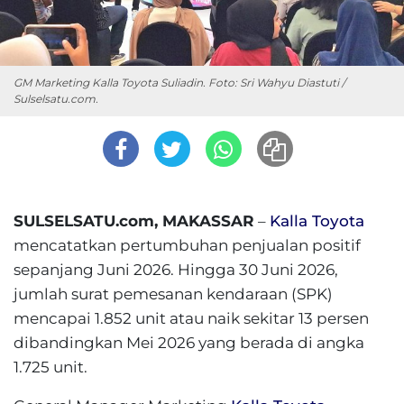
GM Marketing Kalla Toyota Suliadin. Foto: Sri Wahyu Diastuti /
Sulselsatu.com.
SULSELSATU.com, MAKASSAR
–
Kalla Toyota
mencatatkan pertumbuhan penjualan positif
sepanjang Juni 2026. Hingga 30 Juni 2026,
jumlah surat pemesanan kendaraan (SPK)
mencapai 1.852 unit atau naik sekitar 13 persen
dibandingkan Mei 2026 yang berada di angka
1.725 unit.