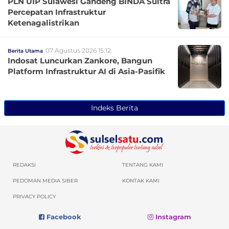
PLN UIP Sulawesi Gandeng BINDA Sultra
Percepatan Infrastruktur
Ketenagalistrikan
07 Agustus 2026 15:12
Berita Utama
Indosat Luncurkan Zankore, Bangun
Platform Infrastruktur AI di Asia-Pasifik
Indeks Berita
REDAKSI
TENTANG KAMI
PEDOMAN MEDIA SIBER
KONTAK KAMI
PRIVACY POLICY
Facebook
Instagram