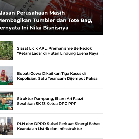
Alasan Perusahaan Masih
Membagikan Tumbler dan Tote Bag,
ernyata Ini Nilai Bisnisnya
Siasat Licik APL, Premanisme Berkedok
“Petani Lada” di Hutan Lindung Loeha Raya
Bupati Gowa Dikaitkan Tiga Kasus di
Kepolisian, Satu Terancam Dijemput Paksa
Struktur Rampung, Ilham Ari Fauzi
Serahkan SK 13 Ketua DPC PPP
PLN dan DPRD Sulsel Perkuat Sinergi Bahas
Keandalan Listrik dan Infrastruktur