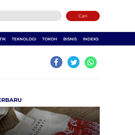
Cari
TIK
TEKNOLOGI
TOKOH
BISNIS
INDEKS
ERBARU