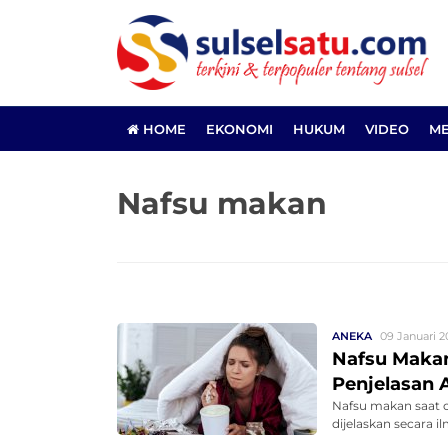
HOME
EKONOMI
HUKUM
VIDEO
ME
Nafsu makan
ANEKA
09 Januari 2
Nafsu Makan
Penjelasan A
Nafsu makan saat c
dijelaskan secara i