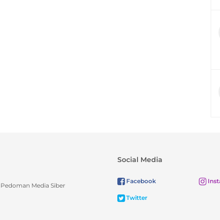
Social Media
Facebook
Ins
Pedoman Media Siber
Twitter