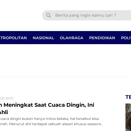
TROPOLITAN
NASIONAL
OLAHRAGA
PENDIDIKAN
POLI
T
023 20:01
 Meningkat Saat Cuaca Dingin, Ini
hli
uaca dingin bukan hanya mitos belaka, hal tersebut bisa
lmiah. Menurut ahli terdapat sebuah alasan khusus seseora...