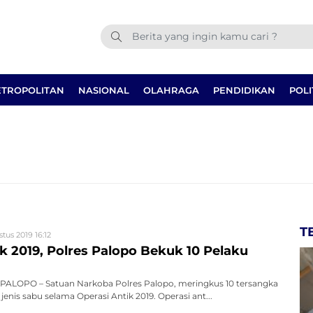
TROPOLITAN
NASIONAL
OLAHRAGA
PENDIDIKAN
POLI
T
tus 2019 16:12
k 2019, Polres Palopo Bekuk 10 Pelaku
ALOPO – Satuan Narkoba Polres Palopo, meringkus 10 tersangka
nis sabu selama Operasi Antik 2019. Operasi ant...