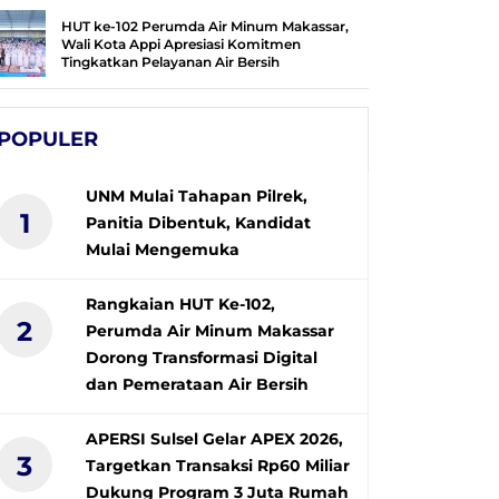
HUT ke-102 Perumda Air Minum Makassar,
Wali Kota Appi Apresiasi Komitmen
Tingkatkan Pelayanan Air Bersih
POPULER
UNM Mulai Tahapan Pilrek,
1
Panitia Dibentuk, Kandidat
Mulai Mengemuka
Rangkaian HUT Ke-102,
2
Perumda Air Minum Makassar
Dorong Transformasi Digital
dan Pemerataan Air Bersih
APERSI Sulsel Gelar APEX 2026,
3
Targetkan Transaksi Rp60 Miliar
Dukung Program 3 Juta Rumah