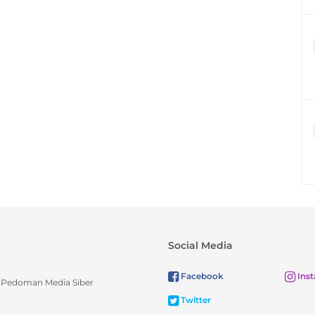
Social Media
Facebook
Ins
Pedoman Media Siber
Twitter