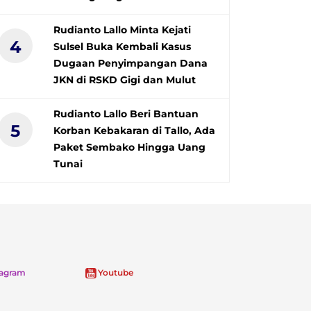
Rudianto Lallo Minta Kejati
4
Sulsel Buka Kembali Kasus
Dugaan Penyimpangan Dana
JKN di RSKD Gigi dan Mulut
Rudianto Lallo Beri Bantuan
5
Korban Kebakaran di Tallo, Ada
Paket Sembako Hingga Uang
Tunai
tagram
Youtube