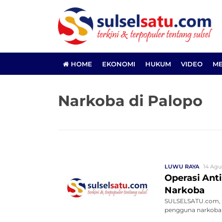
HOME
EKONOMI
HUKUM
VIDEO
ME
Narkoba di Palopo
LUWU RAYA
14 Agus
Operasi Anti
Narkoba
SULSELSATU.com, P
pengguna narkoba je