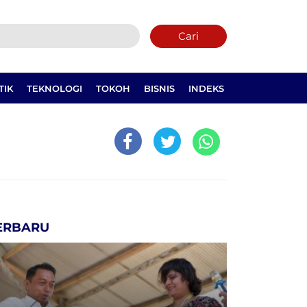
Cari
TIK
TEKNOLOGI
TOKOH
BISNIS
INDEKS
ERBARU