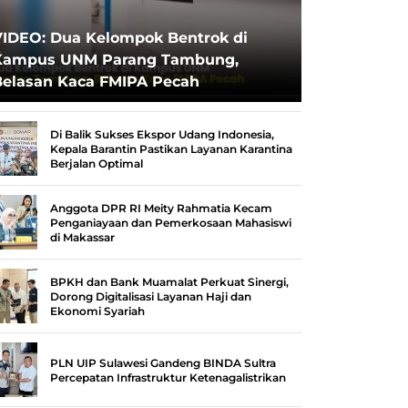
VIDEO: Dua Kelompok Bentrok di
Kampus UNM Parang Tambung,
Belasan Kaca FMIPA Pecah
Di Balik Sukses Ekspor Udang Indonesia,
Kepala Barantin Pastikan Layanan Karantina
Berjalan Optimal
Anggota DPR RI Meity Rahmatia Kecam
Penganiayaan dan Pemerkosaan Mahasiswi
di Makassar
BPKH dan Bank Muamalat Perkuat Sinergi,
Dorong Digitalisasi Layanan Haji dan
Ekonomi Syariah
PLN UIP Sulawesi Gandeng BINDA Sultra
Percepatan Infrastruktur Ketenagalistrikan