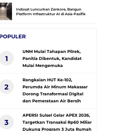
Indosat Luncurkan Zankore, Bangun
Platform Infrastruktur AI di Asia-Pasifik
POPULER
UNM Mulai Tahapan Pilrek,
1
Panitia Dibentuk, Kandidat
Mulai Mengemuka
Rangkaian HUT Ke-102,
2
Perumda Air Minum Makassar
Dorong Transformasi Digital
dan Pemerataan Air Bersih
APERSI Sulsel Gelar APEX 2026,
3
Targetkan Transaksi Rp60 Miliar
Dukung Program 3 Juta Rumah