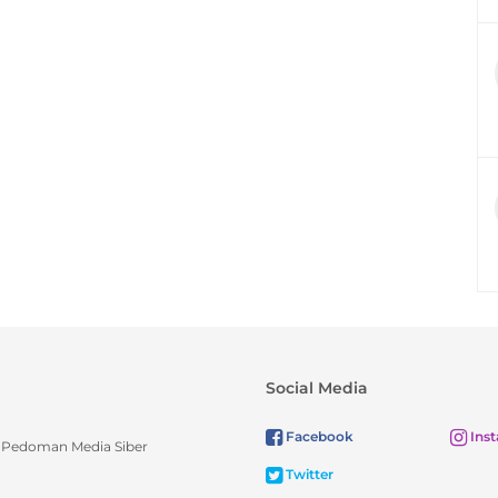
Social Media
Facebook
Ins
Pedoman Media Siber
Twitter