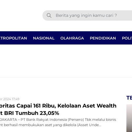
TROPOLITAN
NASIONAL
OLAHRAGA
PENDIDIKAN
POLI
T
r 2024 17:49
ritas Capai 161 Ribu, Kelolaan Aset Wealth
 BRI Tumbuh 23,05%
AKARTA – PT Bank Rakyat Indonesia (Persero) Tbk melalui bisnis
 berhasil membukukan aset yang dikelola (Asset Unde...