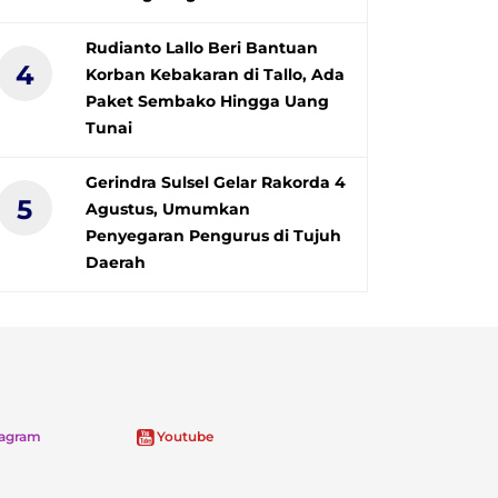
Rudianto Lallo Beri Bantuan
4
Korban Kebakaran di Tallo, Ada
Paket Sembako Hingga Uang
Tunai
Gerindra Sulsel Gelar Rakorda 4
5
Agustus, Umumkan
Penyegaran Pengurus di Tujuh
Daerah
tagram
Youtube