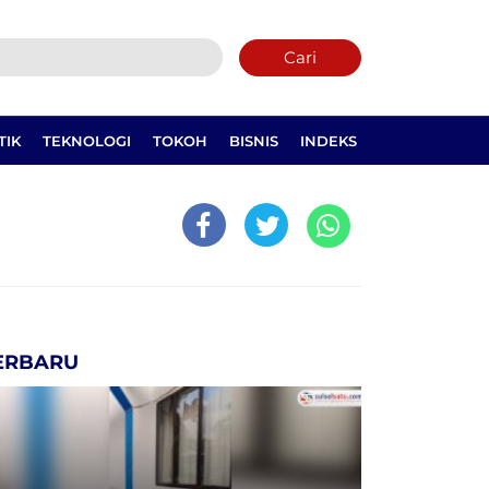
Cari
TIK
TEKNOLOGI
TOKOH
BISNIS
INDEKS
ERBARU