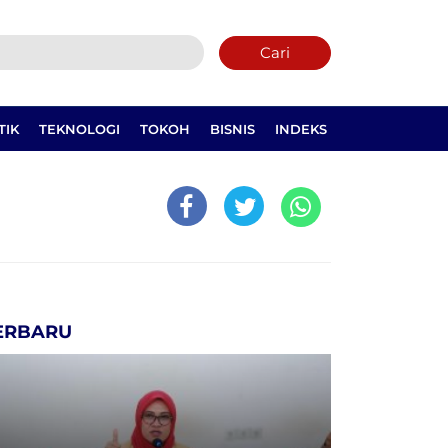
Cari
TIK
TEKNOLOGI
TOKOH
BISNIS
INDEKS
ERBARU