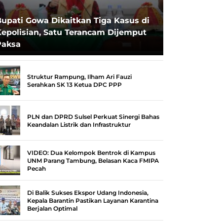
upati Gowa Dikaitkan Tiga Kasus di
epolisian, Satu Terancam Dijemput
Paksa
Struktur Rampung, Ilham Ari Fauzi
Serahkan SK 13 Ketua DPC PPP
PLN dan DPRD Sulsel Perkuat Sinergi Bahas
Keandalan Listrik dan Infrastruktur
VIDEO: Dua Kelompok Bentrok di Kampus
UNM Parang Tambung, Belasan Kaca FMIPA
Pecah
Di Balik Sukses Ekspor Udang Indonesia,
Kepala Barantin Pastikan Layanan Karantina
Berjalan Optimal