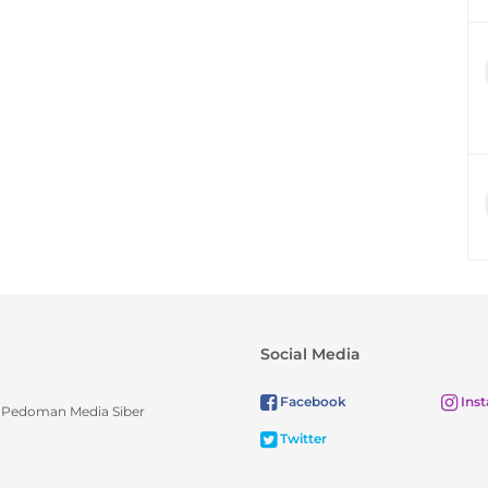
Social Media
Facebook
Ins
Pedoman Media Siber
Twitter