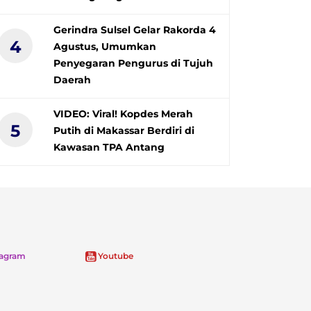
Gerindra Sulsel Gelar Rakorda 4
4
Agustus, Umumkan
Penyegaran Pengurus di Tujuh
Daerah
VIDEO: Viral! Kopdes Merah
5
Putih di Makassar Berdiri di
Kawasan TPA Antang
tagram
Youtube