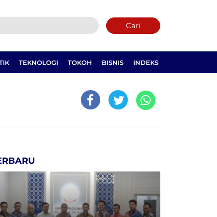
Cari
TIK
TEKNOLOGI
TOKOH
BISNIS
INDEKS
ERBARU