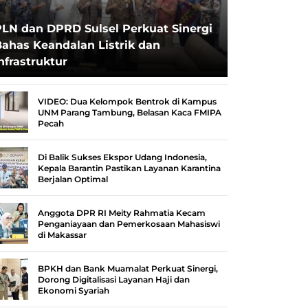
PLN dan DPRD Sulsel Perkuat Sinergi
ahas Keandalan Listrik dan
nfrastruktur
VIDEO: Dua Kelompok Bentrok di Kampus
UNM Parang Tambung, Belasan Kaca FMIPA
Pecah
Di Balik Sukses Ekspor Udang Indonesia,
Kepala Barantin Pastikan Layanan Karantina
Berjalan Optimal
Anggota DPR RI Meity Rahmatia Kecam
Penganiayaan dan Pemerkosaan Mahasiswi
di Makassar
BPKH dan Bank Muamalat Perkuat Sinergi,
Dorong Digitalisasi Layanan Haji dan
Ekonomi Syariah