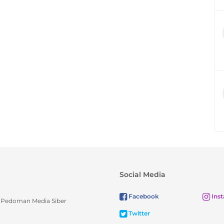
Social Media
Facebook
Ins
Pedoman Media Siber
Twitter