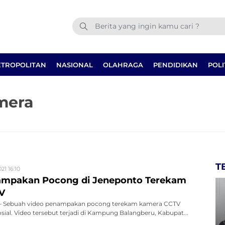
TROPOLITAN
NASIONAL
OLAHRAGA
PENDIDIKAN
POLI
mera
T
21 16:10
ampakan Pocong di Jeneponto Terekam
V
 Sebuah video penampakan pocong terekam kamera CCTV
ial. Video tersebut terjadi di Kampung Balangberu, Kabupat...