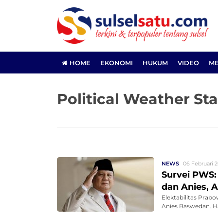
HOME
EKONOMI
HUKUM
VIDEO
ME
Political Weather Sta
NEWS
06 Februari 2
Survei PWS: 
dan Anies, 
Elektabilitas Prab
Anies Baswedan. Hal 