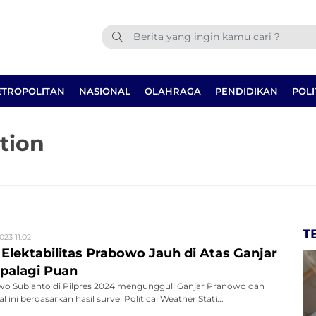
TROPOLITAN
NASIONAL
OLAHRAGA
PENDIDIKAN
POLI
tion
T
023 11:02
Elektabilitas Prabowo Jauh di Atas Ganjar
Apalagi Puan
owo Subianto di Pilpres 2024 mengungguli Ganjar Pranowo dan
ini berdasarkan hasil survei Political Weather Stati...