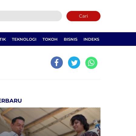
Cari
TIK
TEKNOLOGI
TOKOH
BISNIS
INDEKS
ERBARU