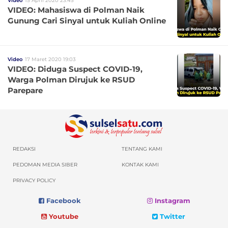
Video
15 April 2020 23:45
VIDEO: Mahasiswa di Polman Naik
Gunung Cari Sinyal untuk Kuliah Online
Video
17 Maret 2020 19:03
VIDEO: Diduga Suspect COVID-19,
Warga Polman Dirujuk ke RSUD
Parepare
REDAKSI
TENTANG KAMI
PEDOMAN MEDIA SIBER
KONTAK KAMI
PRIVACY POLICY
Facebook
Instagram
Youtube
Twitter