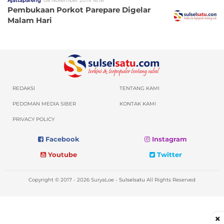
Ajattapareng
08 November 2019 16:18
Pembukaan Porkot Parepare Digelar
Malam Hari
REDAKSI
TENTANG KAMI
PEDOMAN MEDIA SIBER
KONTAK KAMI
PRIVACY POLICY
Facebook
Instagram
Youtube
Twitter
Copyright © 2017 - 2026 SuryaLoe -
Sulselsatu
All Rights Reserved
×