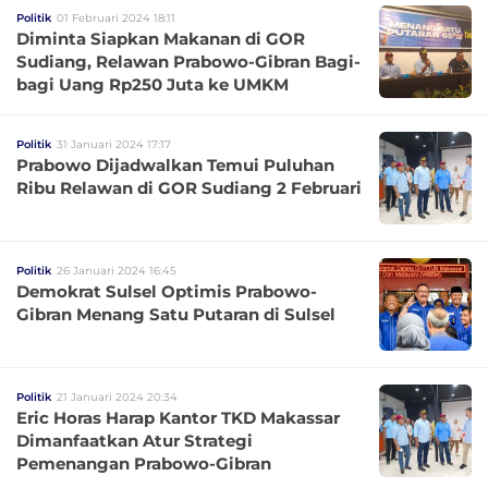
Politik
01 Februari 2024 18:11
Diminta Siapkan Makanan di GOR
Sudiang, Relawan Prabowo-Gibran Bagi-
bagi Uang Rp250 Juta ke UMKM
Politik
31 Januari 2024 17:17
Prabowo Dijadwalkan Temui Puluhan
Ribu Relawan di GOR Sudiang 2 Februari
Politik
26 Januari 2024 16:45
Demokrat Sulsel Optimis Prabowo-
Gibran Menang Satu Putaran di Sulsel
Politik
21 Januari 2024 20:34
Eric Horas Harap Kantor TKD Makassar
Dimanfaatkan Atur Strategi
Pemenangan Prabowo-Gibran