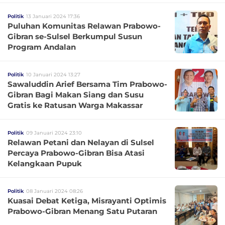
Politik
13 Januari 2024 17:36
Puluhan Komunitas Relawan Prabowo-
Gibran se-Sulsel Berkumpul Susun
Program Andalan
Politik
10 Januari 2024 13:27
Sawaluddin Arief Bersama Tim Prabowo-
Gibran Bagi Makan Siang dan Susu
Gratis ke Ratusan Warga Makassar
Politik
09 Januari 2024 23:10
Relawan Petani dan Nelayan di Sulsel
Percaya Prabowo-Gibran Bisa Atasi
Kelangkaan Pupuk
Politik
08 Januari 2024 08:26
Kuasai Debat Ketiga, Misrayanti Optimis
Prabowo-Gibran Menang Satu Putaran