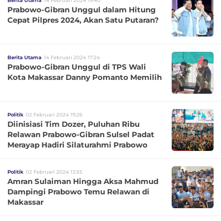
Berita Utama
14 Februari 2024 19:40
Prabowo-Gibran Unggul dalam Hitung
Cepat Pilpres 2024, Akan Satu Putaran?
Berita Utama
14 Februari 2024 17:24
Prabowo-Gibran Unggul di TPS Wali
Kota Makassar Danny Pomanto Memilih
Politik
02 Februari 2024 19:26
Diinisiasi Tim Dozer, Puluhan Ribu
Relawan Prabowo-Gibran Sulsel Padat
Merayap Hadiri Silaturahmi Prabowo
Politik
02 Februari 2024 13:55
Amran Sulaiman Hingga Aksa Mahmud
Dampingi Prabowo Temu Relawan di
Makassar