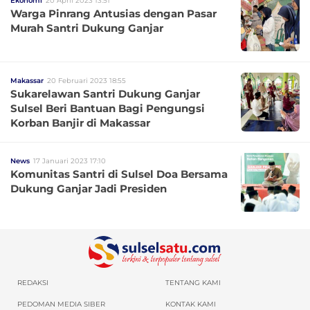
Ekonomi
20 April 2023 13:51
Warga Pinrang Antusias dengan Pasar
Murah Santri Dukung Ganjar
Makassar
20 Februari 2023 18:55
Sukarelawan Santri Dukung Ganjar
Sulsel Beri Bantuan Bagi Pengungsi
Korban Banjir di Makassar
News
17 Januari 2023 17:10
Komunitas Santri di Sulsel Doa Bersama
Dukung Ganjar Jadi Presiden
REDAKSI
TENTANG KAMI
PEDOMAN MEDIA SIBER
KONTAK KAMI