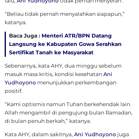
lalu,
Ani Yudhoyono
tidak pernah menyerah .
“Beliau tidak pernah menyalahkan siapapun,”
katanya.
Baca Juga :
Menteri ATR/BPN Datang
Langsung ke Kabupaten Gowa Serahkan
Sertifikat Tanah ke Masyarakat
Sebenarnya, kata AHY, dua minggu sebelum
masuk masa kritis, kondisi kesehatan
Ani
Yudhoyono
menunjukkan perkembangan
positif.
“Kami optismis namun Tuhan berkehendak lain.
Allah mengambil di pengujung bulan Ramadan,
di bulan penuh berkah,” katanya.
Kata AHY, dalam sakitnya,
Ani Yudhoyono
juga