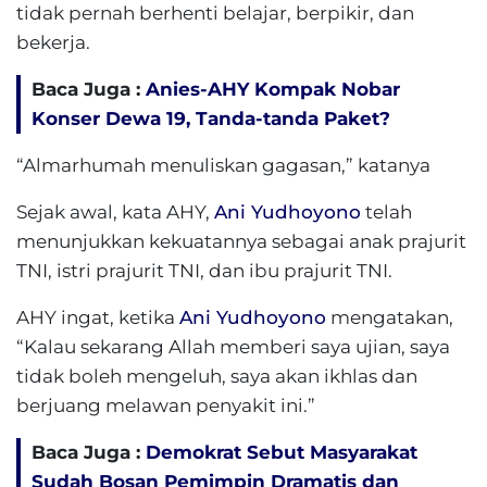
tidak pernah berhenti belajar, berpikir, dan
bekerja.
Baca Juga :
Anies-AHY Kompak Nobar
Konser Dewa 19, Tanda-tanda Paket?
“Almarhumah menuliskan gagasan,” katanya
Sejak awal, kata AHY,
Ani Yudhoyono
telah
menunjukkan kekuatannya sebagai anak prajurit
TNI, istri prajurit TNI, dan ibu prajurit TNI.
AHY ingat, ketika
Ani Yudhoyono
mengatakan,
“Kalau sekarang Allah memberi saya ujian, saya
tidak boleh mengeluh, saya akan ikhlas dan
berjuang melawan penyakit ini.”
Baca Juga :
Demokrat Sebut Masyarakat
Sudah Bosan Pemimpin Dramatis dan