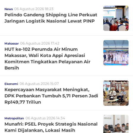
06 Agustus 2026 18:23
News
Pelindo Gandeng Shipping Line Perkuat
Jaringan Logistik Nasional Lewat PINP
06 Agustus 2026 17:42
Makassar
HUT ke-102 Perumda Air Minum
Makassar, Wali Kota Appi Apresiasi
Komitmen Tingkatkan Pelayanan Air
Bersih
06 Agustus 2026 15:07
Ekonomi
Kepercayaan Masyarakat Meningkat,
DPK Perbankan Tumbuh 5,71 Persen Jadi
Rp149,77 Triliun
06 Agustus 2026 14:34
Metropolitan
Munafri: PSEL Proyek Strategis Nasional
Kami Dijalankan, Lokasi Masih