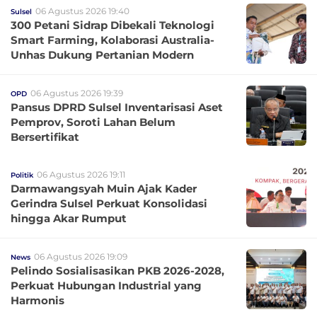
06 Agustus 2026 19:40
Sulsel
300 Petani Sidrap Dibekali Teknologi
Smart Farming, Kolaborasi Australia-
Unhas Dukung Pertanian Modern
06 Agustus 2026 19:39
OPD
Pansus DPRD Sulsel Inventarisasi Aset
Pemprov, Soroti Lahan Belum
Bersertifikat
06 Agustus 2026 19:11
Politik
Darmawangsyah Muin Ajak Kader
Gerindra Sulsel Perkuat Konsolidasi
hingga Akar Rumput
06 Agustus 2026 19:09
News
Pelindo Sosialisasikan PKB 2026-2028,
Perkuat Hubungan Industrial yang
Harmonis