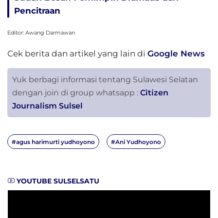
Pencitraan
Editor: Awang Darmawan
Cek berita dan artikel yang lain di
Google News
Yuk berbagi informasi tentang Sulawesi Selatan
dengan join di group whatsapp :
Citizen
Journalism Sulsel
#agus harimurti yudhoyono
#Ani Yudhoyono
YOUTUBE SULSELSATU