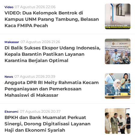
07 Agustus 2026 22:06
Video
VIDEO: Dua Kelompok Bentrok di
Kampus UNM Parang Tambung, Belasan
Kaca FMIPA Pecah
07 Agustus 2026 21:26
Makassar
Di Balik Sukses Ekspor Udang Indonesia,
Kepala Barantin Pastikan Layanan
Karantina Berjalan Optimal
07 Agustus 2026 20:39
News
Anggota DPR RI Meity Rahmatia Kecam
Penganiayaan dan Pemerkosaan
Mahasiswi di Makassar
07 Agustus 2026 20:37
Ekonomi
BPKH dan Bank Muamalat Perkuat
Sinergi, Dorong Digitalisasi Layanan
Haji dan Ekonomi Syariah