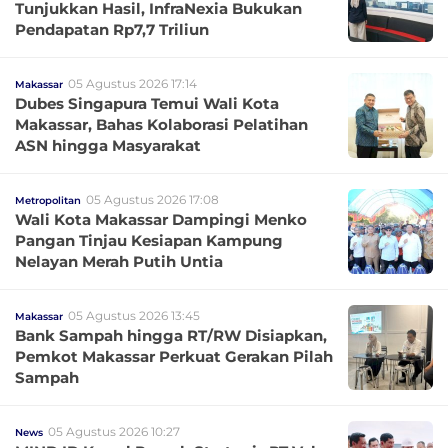
Tunjukkan Hasil, InfraNexia Bukukan
Pendapatan Rp7,7 Triliun
05 Agustus 2026 17:14
Makassar
Dubes Singapura Temui Wali Kota
Makassar, Bahas Kolaborasi Pelatihan
ASN hingga Masyarakat
05 Agustus 2026 17:08
Metropolitan
Wali Kota Makassar Dampingi Menko
Pangan Tinjau Kesiapan Kampung
Nelayan Merah Putih Untia
05 Agustus 2026 13:45
Makassar
Bank Sampah hingga RT/RW Disiapkan,
Pemkot Makassar Perkuat Gerakan Pilah
Sampah
05 Agustus 2026 10:27
News