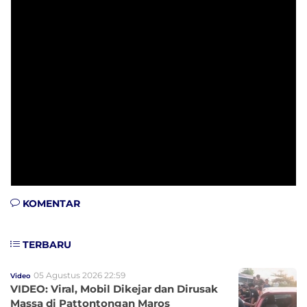
KOMENTAR
TERBARU
05 Agustus 2026 22:59
Video
VIDEO: Viral, Mobil Dikejar dan Dirusak
Massa di Pattontongan Maros