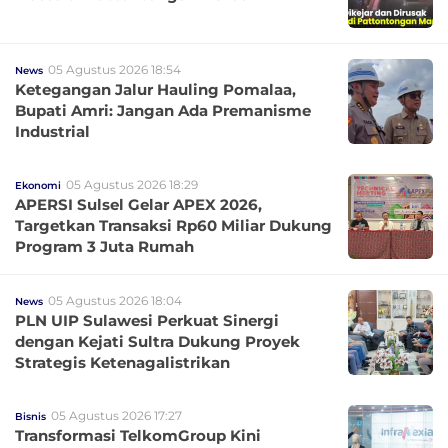
05 Agustus 2026 18:54
News
Ketegangan Jalur Hauling Pomalaa,
Bupati Amri: Jangan Ada Premanisme
Industrial
05 Agustus 2026 18:29
Ekonomi
APERSI Sulsel Gelar APEX 2026,
Targetkan Transaksi Rp60 Miliar Dukung
Program 3 Juta Rumah
05 Agustus 2026 18:04
News
PLN UIP Sulawesi Perkuat Sinergi
dengan Kejati Sultra Dukung Proyek
Strategis Ketenagalistrikan
05 Agustus 2026 17:27
Bisnis
Transformasi TelkomGroup Kini