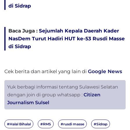
di Sidrap
Baca Juga :
Sejumlah Kepala Daerah Kader
NasDem Turut Hadiri HUT ke-53 Rusdi Masse
di Sidrap
Cek berita dan artikel yang lain di
Google News
Yuk berbagi informasi tentang Sulawesi Selatan
dengan join di group whatsapp :
Citizen
Journalism Sulsel
#Halal Bihalal
#RMS
#rusdi masse
#Sidrap