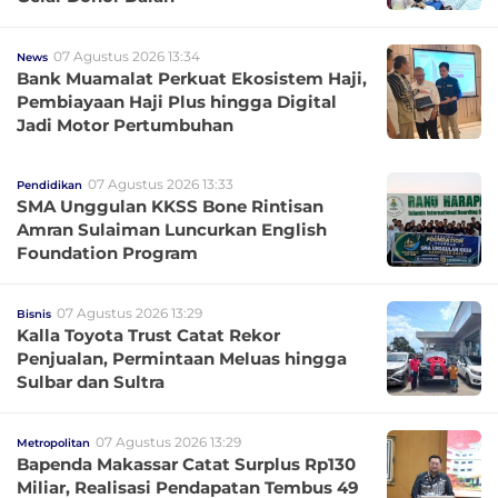
07 Agustus 2026 13:34
News
Bank Muamalat Perkuat Ekosistem Haji,
Pembiayaan Haji Plus hingga Digital
Jadi Motor Pertumbuhan
07 Agustus 2026 13:33
Pendidikan
SMA Unggulan KKSS Bone Rintisan
Amran Sulaiman Luncurkan English
Foundation Program
07 Agustus 2026 13:29
Bisnis
Kalla Toyota Trust Catat Rekor
Penjualan, Permintaan Meluas hingga
Sulbar dan Sultra
07 Agustus 2026 13:29
Metropolitan
Bapenda Makassar Catat Surplus Rp130
Miliar, Realisasi Pendapatan Tembus 49