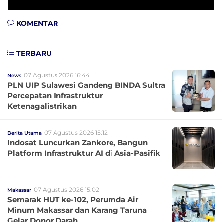
KOMENTAR
TERBARU
07 Agustus 2026 16:44
News
PLN UIP Sulawesi Gandeng BINDA Sultra
Percepatan Infrastruktur
Ketenagalistrikan
07 Agustus 2026 15:12
Berita Utama
Indosat Luncurkan Zankore, Bangun
Platform Infrastruktur AI di Asia-Pasifik
07 Agustus 2026 15:02
Makassar
Semarak HUT ke-102, Perumda Air
Minum Makassar dan Karang Taruna
Gelar Donor Darah