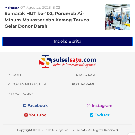
07 Agustus 2026 15:02
Makassar
Semarak HUT ke-102, Perumda Air
Minum Makassar dan Karang Taruna
Gelar Donor Darah
Indeks Berita
REDAKSI
TENTANG KAMI
PEDOMAN MEDIA SIBER
KONTAK KAMI
PRIVACY POLICY
Facebook
Instagram
Youtube
Twitter
Copyright © 2017 - 2026 SuryaLoe -
Sulselsatu
All Rights Reserved