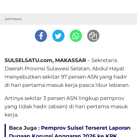
istimewa
SULSELSATU.com, MAKASSAR
– Sekretaris
Daerah Provinsi Sulawesi Selatan, Abdul Hayat
menyebutkan sekitar 97 persen ASN yang hadir
di hari pertama masuk kerja pasca libur lebaran.
Artinya sekitar 3 persen ASN lingkup pemprov
yang tidak hadir (absen) di hari pertama masuk
kerja.
Baca Juga :
Pemprov Sulsel Terseret Laporan
Dugaan Korupsi Anggaran 2026 ke KPK