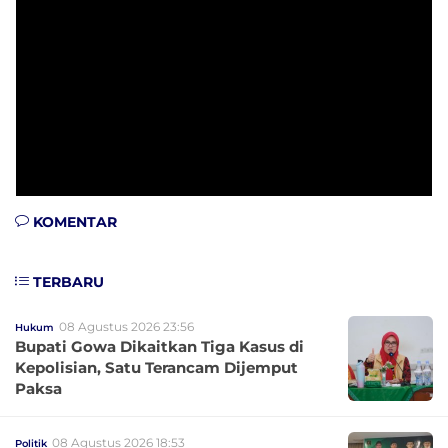
KOMENTAR
TERBARU
08 Agustus 2026 23:56
Hukum
Bupati Gowa Dikaitkan Tiga Kasus di
Kepolisian, Satu Terancam Dijemput
Paksa
08 Agustus 2026 18:53
Politik