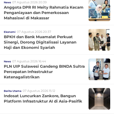
07 Agustus 2026 20:39
News
Anggota DPR RI Meity Rahmatia Kecam
Penganiayaan dan Pemerkosaan
Mahasiswi di Makassar
07 Agustus 2026 20:37
Ekonomi
BPKH dan Bank Muamalat Perkuat
Sinergi, Dorong Digitalisasi Layanan
Haji dan Ekonomi Syariah
07 Agustus 2026 16:44
News
PLN UIP Sulawesi Gandeng BINDA Sultra
Percepatan Infrastruktur
Ketenagalistrikan
07 Agustus 2026 15:12
Berita Utama
Indosat Luncurkan Zankore, Bangun
Platform Infrastruktur AI di Asia-Pasifik