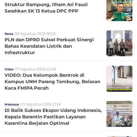
Struktur Rampung, Ilham Ari Fauzi
Serahkan SK 13 Ketua DPC PPP
08 Agustus 2026 18:02
News
PLN dan DPRD Sulsel Perkuat Sinergi
Bahas Keandalan Listrik dan
Infrastruktur
07 Agustus 2026 22:06
Video
VIDEO: Dua Kelompok Bentrok di
Kampus UNM Parang Tambung, Belasan
Kaca FMIPA Pecah
07 Agustus 2026 21:26
Makassar
Di Balik Sukses Ekspor Udang Indonesia,
Kepala Barantin Pastikan Layanan
Karantina Berjalan Optimal