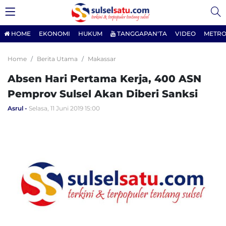
HOME
EKONOMI
HUKUM
TANGGAPAN'TA
VIDEO
METRO
Home
Berita Utama
Makassar
Absen Hari Pertama Kerja, 400 ASN
Pemprov Sulsel Akan Diberi Sanksi
Asrul
Selasa, 11 Juni 2019 15:00