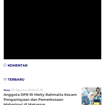
KOMENTAR
TERBARU
07 Agustus 2026 20:39
News
Anggota DPR RI Meity Rahmatia Kecam
Penganiayaan dan Pemerkosaan
Mahasiswi di Makassar