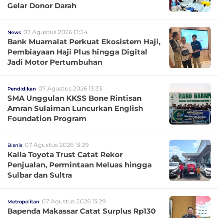
Gelar Donor Darah
07 Agustus 2026 13:34
News
Bank Muamalat Perkuat Ekosistem Haji,
Pembiayaan Haji Plus hingga Digital
Jadi Motor Pertumbuhan
07 Agustus 2026 13:33
Pendidikan
SMA Unggulan KKSS Bone Rintisan
Amran Sulaiman Luncurkan English
Foundation Program
07 Agustus 2026 13:29
Bisnis
Kalla Toyota Trust Catat Rekor
Penjualan, Permintaan Meluas hingga
Sulbar dan Sultra
07 Agustus 2026 13:29
Metropolitan
Bapenda Makassar Catat Surplus Rp130