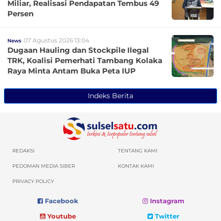
Miliar, Realisasi Pendapatan Tembus 49
Persen
07 Agustus 2026 13:04
News
Dugaan Hauling dan Stockpile Ilegal
TRK, Koalisi Pemerhati Tambang Kolaka
Raya Minta Antam Buka Peta IUP
Indeks Berita
REDAKSI
TENTANG KAMI
PEDOMAN MEDIA SIBER
KONTAK KAMI
PRIVACY POLICY
Facebook
Instagram
Youtube
Twitter