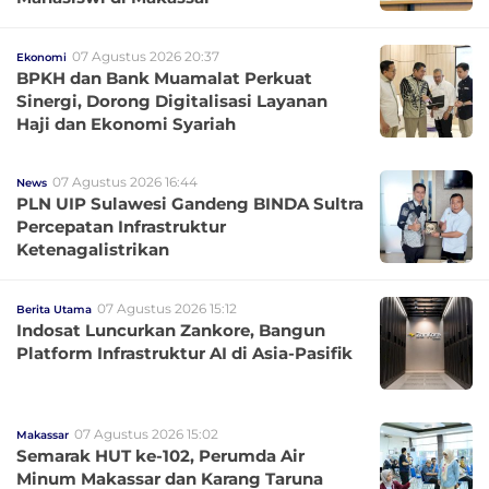
07 Agustus 2026 20:37
Ekonomi
BPKH dan Bank Muamalat Perkuat
Sinergi, Dorong Digitalisasi Layanan
Haji dan Ekonomi Syariah
07 Agustus 2026 16:44
News
PLN UIP Sulawesi Gandeng BINDA Sultra
Percepatan Infrastruktur
Ketenagalistrikan
07 Agustus 2026 15:12
Berita Utama
Indosat Luncurkan Zankore, Bangun
Platform Infrastruktur AI di Asia-Pasifik
07 Agustus 2026 15:02
Makassar
Semarak HUT ke-102, Perumda Air
Minum Makassar dan Karang Taruna