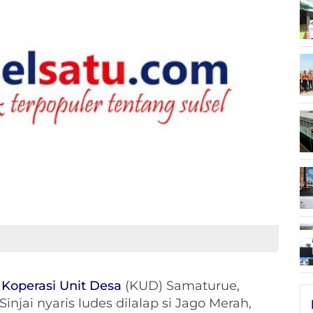
g
Koperasi Unit Desa
(KUD) Samaturue,
njai nyaris ludes dilalap si Jago Merah,