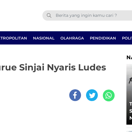
TROPOLITAN
NASIONAL
OLAHRAGA
PENDIDIKAN
POLI
N
e Sinjai Nyaris Ludes
T