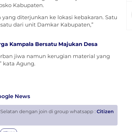
Posko Kabupaten.
ang diterjunkan ke lokasi kebakaran. Satu
n satu dari unit Damkar Kabupaten,”
ga Kampala Bersatu Majukan Desa
korban jiwa namun kerugian material yang
,” kata Agung.
oogle News
 Selatan dengan join di group whatsapp :
Citizen