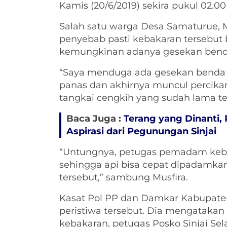
Kamis (20/6/2019) sekira pukul 02.00 
Salah satu warga Desa Samaturue,
penyebab pasti kebakaran tersebut
kemungkinan adanya gesekan benda
“Saya menduga ada gesekan benda 
panas dan akhirnya muncul percika
tangkai cengkih yang sudah lama t
Baca Juga :
Terang yang Dinanti,
Aspirasi dari Pegunungan Sinjai
“Untungnya, petugas pemadam keba
sehingga api bisa cepat dipadamka
tersebut,” sambung Musfira.
Kasat Pol PP dan Damkar Kabupate
peristiwa tersebut. Dia mengataka
kebakaran, petugas Posko Sinjai Se