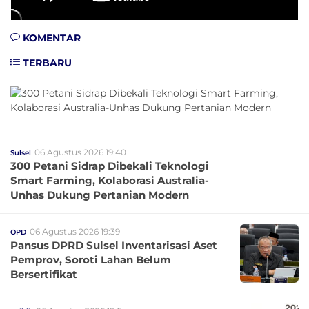
KOMENTAR
TERBARU
06 Agustus 2026 19:40
Sulsel
300 Petani Sidrap Dibekali Teknologi
Smart Farming, Kolaborasi Australia-
Unhas Dukung Pertanian Modern
06 Agustus 2026 19:39
OPD
Pansus DPRD Sulsel Inventarisasi Aset
Pemprov, Soroti Lahan Belum
Bersertifikat