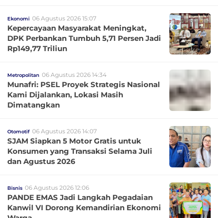
06 Agustus 2026 15:07
Ekonomi
Kepercayaan Masyarakat Meningkat,
DPK Perbankan Tumbuh 5,71 Persen Jadi
Rp149,77 Triliun
06 Agustus 2026 14:34
Metropolitan
Munafri: PSEL Proyek Strategis Nasional
Kami Dijalankan, Lokasi Masih
Dimatangkan
06 Agustus 2026 14:07
Otomotif
SJAM Siapkan 5 Motor Gratis untuk
Konsumen yang Transaksi Selama Juli
dan Agustus 2026
06 Agustus 2026 12:06
Bisnis
PANDE EMAS Jadi Langkah Pegadaian
Kanwil VI Dorong Kemandirian Ekonomi
Warga