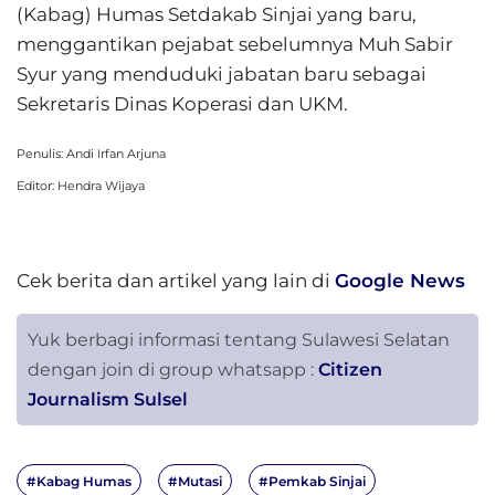
(Kabag) Humas Setdakab Sinjai yang baru,
menggantikan pejabat sebelumnya Muh Sabir
Syur yang menduduki jabatan baru sebagai
Sekretaris Dinas Koperasi dan UKM.
Penulis: Andi Irfan Arjuna
Editor: Hendra Wijaya
Cek berita dan artikel yang lain di
Google News
Yuk berbagi informasi tentang Sulawesi Selatan
dengan join di group whatsapp :
Citizen
Journalism Sulsel
#Kabag Humas
#Mutasi
#Pemkab Sinjai