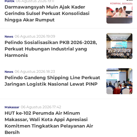
06 Agustus 2026 19:11
Politik
Darmawangsyah Muin Ajak Kader
Gerindra Sulsel Perkuat Konsolidasi
hingga Akar Rumput
06 Agustus 2026 19:09
News
Pelindo Sosialisasikan PKB 2026-2028,
Perkuat Hubungan Industrial yang
Harmonis
06 Agustus 2026 18:23
News
Pelindo Gandeng Shipping Line Perkuat
Jaringan Logistik Nasional Lewat PINP
06 Agustus 2026 17:42
Makassar
HUT ke-102 Perumda Air Minum
Makassar, Wali Kota Appi Apresiasi
Komitmen Tingkatkan Pelayanan Air
Bersih