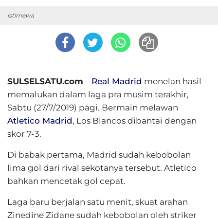
istimewa
SULSELSATU.com
–
Real Madrid
menelan hasil
memalukan dalam laga pra musim terakhir,
Sabtu (27/7/2019) pagi. Bermain melawan
Atletico Madrid
, Los Blancos dibantai dengan
skor 7-3.
Di babak pertama, Madrid sudah kebobolan
lima gol dari rival sekotanya tersebut. Atletico
bahkan mencetak gol cepat.
Laga baru berjalan satu menit, skuat arahan
Zinedine Zidane sudah kebobolan oleh striker