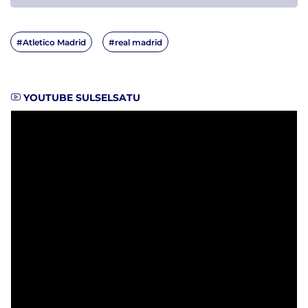
#Atletico Madrid
#real madrid
YOUTUBE SULSELSATU