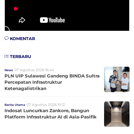
KOMENTAR
TERBARU
07 Agustus 2026 16:44
News
PLN UIP Sulawesi Gandeng BINDA Sultra
Percepatan Infrastruktur
Ketenagalistrikan
07 Agustus 2026 15:12
Berita Utama
Indosat Luncurkan Zankore, Bangun
Platform Infrastruktur AI di Asia-Pasifik