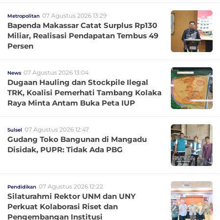
07 Agustus 2026 13:29
Metropolitan
Bapenda Makassar Catat Surplus Rp130
Miliar, Realisasi Pendapatan Tembus 49
Persen
07 Agustus 2026 13:04
News
Dugaan Hauling dan Stockpile Ilegal
TRK, Koalisi Pemerhati Tambang Kolaka
Raya Minta Antam Buka Peta IUP
07 Agustus 2026 12:47
Sulsel
Gudang Toko Bangunan di Mangadu
Disidak, PUPR: Tidak Ada PBG
07 Agustus 2026 12:22
Pendidikan
Silaturahmi Rektor UNM dan UNY
Perkuat Kolaborasi Riset dan
Pengembangan Institusi