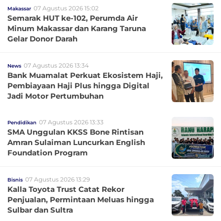
07 Agustus 2026 15:02
Makassar
Semarak HUT ke-102, Perumda Air
Minum Makassar dan Karang Taruna
Gelar Donor Darah
07 Agustus 2026 13:34
News
Bank Muamalat Perkuat Ekosistem Haji,
Pembiayaan Haji Plus hingga Digital
Jadi Motor Pertumbuhan
07 Agustus 2026 13:33
Pendidikan
SMA Unggulan KKSS Bone Rintisan
Amran Sulaiman Luncurkan English
Foundation Program
07 Agustus 2026 13:29
Bisnis
Kalla Toyota Trust Catat Rekor
Penjualan, Permintaan Meluas hingga
Sulbar dan Sultra