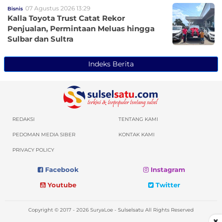
07 Agustus 2026 13:29
Bisnis
Kalla Toyota Trust Catat Rekor
Penjualan, Permintaan Meluas hingga
Sulbar dan Sultra
Indeks Berita
REDAKSI
TENTANG KAMI
PEDOMAN MEDIA SIBER
KONTAK KAMI
PRIVACY POLICY
Facebook
Instagram
Youtube
Twitter
Copyright © 2017 - 2026 SuryaLoe -
Sulselsatu
All Rights Reserved
×