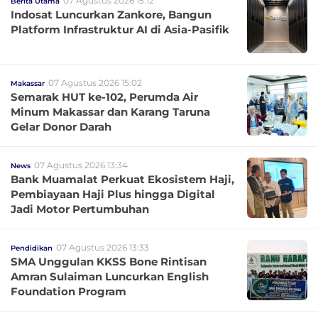
07 Agustus 2026 15:12
Berita Utama
Indosat Luncurkan Zankore, Bangun
Platform Infrastruktur AI di Asia-Pasifik
07 Agustus 2026 15:02
Makassar
Semarak HUT ke-102, Perumda Air
Minum Makassar dan Karang Taruna
Gelar Donor Darah
07 Agustus 2026 13:34
News
Bank Muamalat Perkuat Ekosistem Haji,
Pembiayaan Haji Plus hingga Digital
Jadi Motor Pertumbuhan
07 Agustus 2026 13:33
Pendidikan
SMA Unggulan KKSS Bone Rintisan
Amran Sulaiman Luncurkan English
Foundation Program