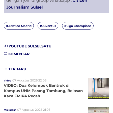
dengan join di group whatsapp :
Citizen
Journalism Sulsel
#Atletico Madrid
#Juventus
#Liga Champions
YOUTUBE SULSELSATU
KOMENTAR
TERBARU
07 Agustus 2026 22:06
Video
VIDEO: Dua Kelompok Bentrok di
Kampus UNM Parang Tambung, Belasan
Kaca FMIPA Pecah
07 Agustus 2026 21:26
Makassar