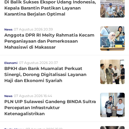
Di Balik Sukses Ekspor Udang Indonesia,
Kepala Barantin Pastikan Layanan
Karantina Berjalan Optimal
07 Agustus 2026 20:39
News
Anggota DPR RI Meity Rahmatia Kecam
Penganiayaan dan Pemerkosaan
Mahasiswi di Makassar
07 Agustus 2026 20:37
Ekonomi
BPKH dan Bank Muamalat Perkuat
Sinergi, Dorong Digitalisasi Layanan
Haji dan Ekonomi Syariah
07 Agustus 2026 16:44
News
PLN UIP Sulawesi Gandeng BINDA Sultra
Percepatan Infrastruktur
Ketenagalistrikan