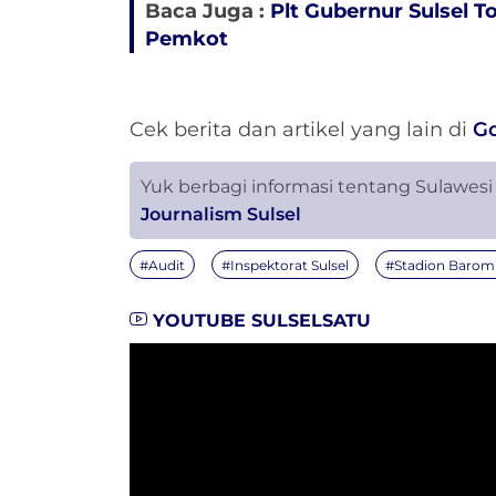
Baca Juga :
Plt Gubernur Sulsel 
Pemkot
Cek berita dan artikel yang lain di
G
Yuk berbagi informasi tentang Sulawesi
Journalism Sulsel
#Audit
#Inspektorat Sulsel
#Stadion Baro
YOUTUBE SULSELSATU