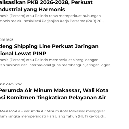
ialisasikan PKB 2026-2028, Perkuat
dustrial yang Harmonis
nesia (Persero) atau Pelindo terus memperkuat hubungan
monis melalui sosialisasi Perjanjian Kerja Bersama (PKB) 20...
026 18:23
deng Shipping Line Perkuat Jaringan
sional Lewat PINP
nesia (Persero) atau Pelindo memperkuat sinergi dengan
an nasional dan internasional guna membangun jaringan logist...
tus 2026 17:42
Perumda Air Minum Makassar, Wali Kota
asi Komitmen Tingkatkan Pelayanan Air
MAKASSAR – Perumda Air Minum Kota Makassar menggelar
alam rangka memperingati Hari Ulang Tahun (HUT) ke-102 di...