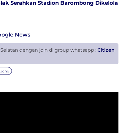
Tolak Serahkan Stadion Barombong Dikelola
oogle News
 Selatan dengan join di group whatsapp :
Citizen
mbong