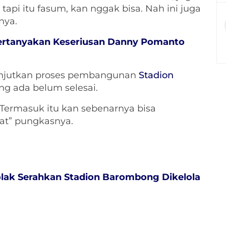
api itu fasum, kan nggak bisa. Nah ini juga
nya.
Pertanyakan Keseriusan Danny Pomanto
anjutkan proses pembangunan
Stadion
ng ada belum selesai.
 Termasuk itu kan sebenarnya bisa
at” pungkasnya.
Tolak Serahkan Stadion Barombong Dikelola