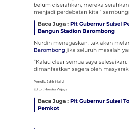
belum diserahkan, mereka serahkan t
menjadi perdebatan kita,” sambung
Baca Juga :
Plt Gubernur Sulsel 
Bangun Stadion Barombong
Nurdin menegaskan, tak akan mel
Barombong
jika seluruh masalah ya
“Kalau clear semua saya selesaikan.
dimanfaatkan segera oleh masyarak
Penulis: Jahir Majid
Editor: Hendra Wijaya
Baca Juga :
Plt Gubernur Sulsel 
Pemkot