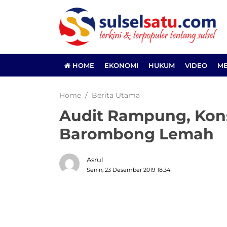
HOME
EKONOMI
HUKUM
VIDEO
ME
Home
Berita Utama
Audit Rampung, Kons
Barombong Lemah
Asrul
Senin, 23 Desember 2019 18:34