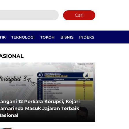
Cari
TIK
TEKNOLOGI
TOKOH
BISNIS
INDEKS
ASIONAL
angani 12 Perkara Korupsi, Kejari
Samarinda Masuk Jajaran Terbaik
Nasional