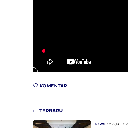
KOMENTAR
TERBARU
NEWS
06 Agustus 2