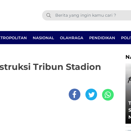
TROPOLITAN
NASIONAL
OLAHRAGA
PENDIDIKAN
POLI
N
truksi Tribun Stadion
T