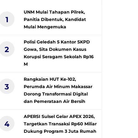
UNM Mulai Tahapan Pilrek,
1
Panitia Dibentuk, Kandidat
Mulai Mengemuka
Polisi Geledah 5 Kantor SKPD
2
Gowa, Sita Dokumen Kasus
Korupsi Seragam Sekolah Rp16
M
Rangkaian HUT Ke-102,
3
Perumda Air Minum Makassar
Dorong Transformasi Digital
dan Pemerataan Air Bersih
APERSI Sulsel Gelar APEX 2026,
4
Targetkan Transaksi Rp60 Miliar
Dukung Program 3 Juta Rumah