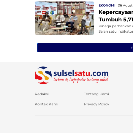
EKONOMI
06 Agustu
Kepercayaa
Tumbuh 5,71 
Kinerja perbankan 
Salah satu indikato
I
Redaksi
Tentang Kami
Kontak Kami
Privacy Policy