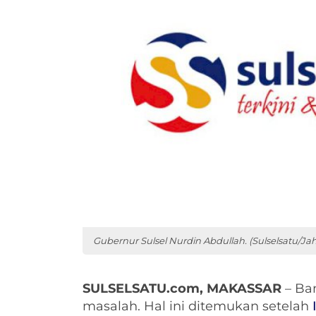
Gubernur Sulsel Nurdin Abdullah. (Sulselsatu/Jahi
SULSELSATU.com, MAKASSAR
– Ba
masalah. Hal ini ditemukan setelah