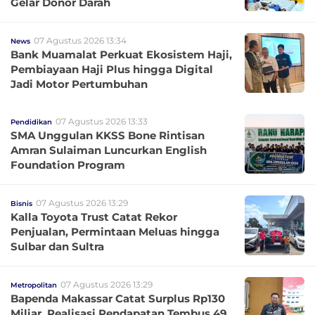
Gelar Donor Darah
07 Agustus 2026 13:34
News
Bank Muamalat Perkuat Ekosistem Haji,
Pembiayaan Haji Plus hingga Digital
Jadi Motor Pertumbuhan
07 Agustus 2026 13:33
Pendidikan
SMA Unggulan KKSS Bone Rintisan
Amran Sulaiman Luncurkan English
Foundation Program
07 Agustus 2026 13:29
Bisnis
Kalla Toyota Trust Catat Rekor
Penjualan, Permintaan Meluas hingga
Sulbar dan Sultra
07 Agustus 2026 13:29
Metropolitan
Bapenda Makassar Catat Surplus Rp130
Miliar, Realisasi Pendapatan Tembus 49