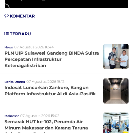
KOMENTAR
TERBARU
07 Agustus 2026 16:44
News
PLN UIP Sulawesi Gandeng BINDA Sultra
Percepatan Infrastruktur
Ketenagalistrikan
07 Agustus 2026 15:12
Berita Utama
Indosat Luncurkan Zankore, Bangun
Platform Infrastruktur AI di Asia-Pasifik
07 Agustus 2026 15:02
Makassar
Semarak HUT ke-102, Perumda Air
Minum Makassar dan Karang Taruna