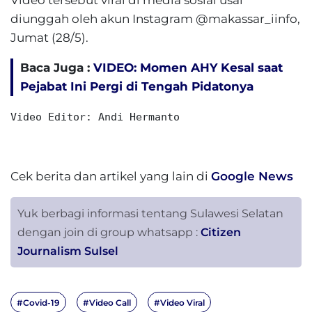
Video tersebut viral di media sosial usai
diunggah oleh akun Instagram @makassar_iinfo,
Jumat (28/5).
Baca Juga :
VIDEO: Momen AHY Kesal saat
Pejabat Ini Pergi di Tengah Pidatonya
Video Editor: Andi Hermanto
Cek berita dan artikel yang lain di
Google News
Yuk berbagi informasi tentang Sulawesi Selatan
dengan join di group whatsapp :
Citizen
Journalism Sulsel
#Covid-19
#Video Call
#Video Viral