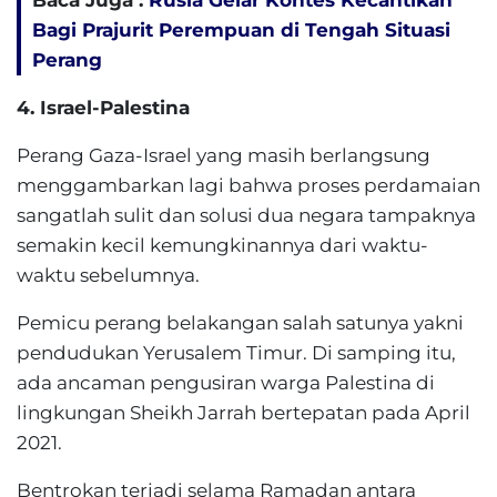
Baca Juga :
Rusia Gelar Kontes Kecantikan
Bagi Prajurit Perempuan di Tengah Situasi
Perang
4. Israel-Palestina
Perang Gaza-Israel yang masih berlangsung
menggambarkan lagi bahwa proses perdamaian
sangatlah sulit dan solusi dua negara tampaknya
semakin kecil kemungkinannya dari waktu-
waktu sebelumnya.
Pemicu perang belakangan salah satunya yakni
pendudukan Yerusalem Timur. Di samping itu,
ada ancaman pengusiran warga Palestina di
lingkungan Sheikh Jarrah bertepatan pada April
2021.
Bentrokan terjadi selama Ramadan antara