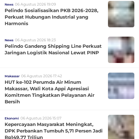
06 Agustus 2026 19:09
News
Pelindo Sosialisasikan PKB 2026-2028,
Perkuat Hubungan Industrial yang
Harmonis
06 Agustus 2026 18:23
News
Pelindo Gandeng Shipping Line Perkuat
Jaringan Logistik Nasional Lewat PINP
06 Agustus 2026 17:42
Makassar
HUT ke-102 Perumda Air Minum
Makassar, Wali Kota Appi Apresiasi
Komitmen Tingkatkan Pelayanan Air
Bersih
06 Agustus 2026 15:07
Ekonomi
Kepercayaan Masyarakat Meningkat,
DPK Perbankan Tumbuh 5,71 Persen Jadi
Rp149,77 Triliun