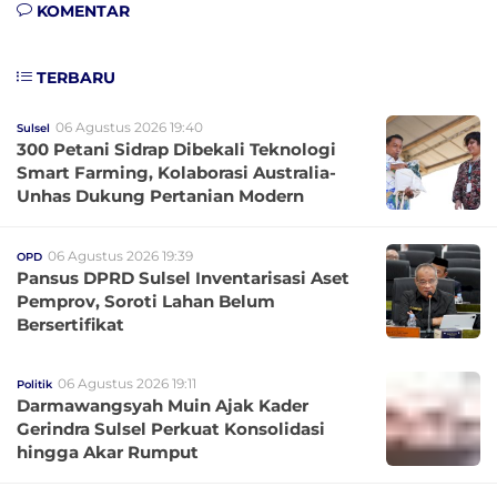
KOMENTAR
TERBARU
06 Agustus 2026 19:40
Sulsel
300 Petani Sidrap Dibekali Teknologi
Smart Farming, Kolaborasi Australia-
Unhas Dukung Pertanian Modern
06 Agustus 2026 19:39
OPD
Pansus DPRD Sulsel Inventarisasi Aset
Pemprov, Soroti Lahan Belum
Bersertifikat
06 Agustus 2026 19:11
Politik
Darmawangsyah Muin Ajak Kader
Gerindra Sulsel Perkuat Konsolidasi
hingga Akar Rumput