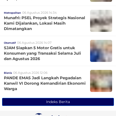
06 Agustus 2026 14:34
Metropolitan
Munafri: PSEL Proyek Strategis Nasional
Kami Dijalankan, Lokasi Masih
Dimatangkan
06 Agustus 2026 14:07
Otomotif
SJAM Siapkan 5 Motor Gratis untuk
Konsumen yang Transaksi Selama Juli
dan Agustus 2026
06 Agustus 2026 12:06
Bisnis
PANDE EMAS Jadi Langkah Pegadaian
Kanwil VI Dorong Kemandirian Ekonomi
Warga
Indeks Berita