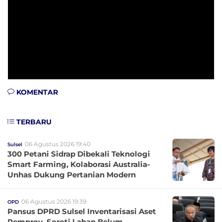
KOMENTAR
TERBARU
06 Agustus 2026 19:40
Sulsel
300 Petani Sidrap Dibekali Teknologi
Smart Farming, Kolaborasi Australia-
Unhas Dukung Pertanian Modern
06 Agustus 2026 19:39
OPD
Pansus DPRD Sulsel Inventarisasi Aset
Pemprov, Soroti Lahan Belum