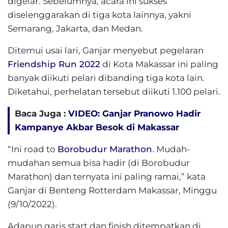
digelar. Sebelumnya, acara ini sukses
diselenggarakan di tiga kota lainnya, yakni
Semarang, Jakarta, dan Medan.
Ditemui usai lari, Ganjar menyebut pegelaran
Friendship Run 2022
di Kota Makassar ini paling
banyak diikuti pelari dibanding tiga kota lain.
Diketahui, perhelatan tersebut diikuti 1.100 pelari.
Baca Juga :
VIDEO: Ganjar Pranowo Hadir
Kampanye Akbar Besok di Makassar
“Ini road to
Borobudur Marathon
. Mudah-
mudahan semua bisa hadir (di Borobudur
Marathon) dan ternyata ini paling ramai,” kata
Ganjar di Benteng Rotterdam Makassar, Minggu
(9/10/2022).
Adapun garis start dan finish ditempatkan di