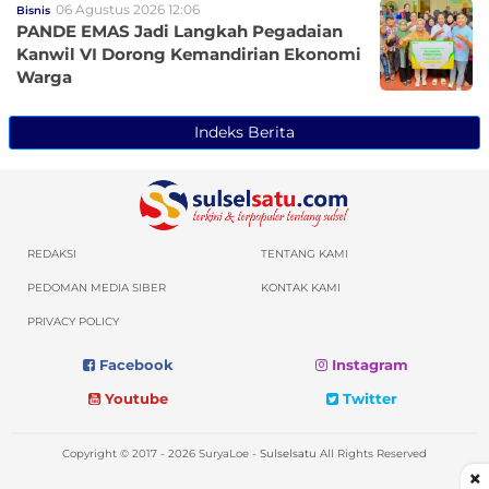
06 Agustus 2026 12:06
Bisnis
PANDE EMAS Jadi Langkah Pegadaian
Kanwil VI Dorong Kemandirian Ekonomi
Warga
Indeks Berita
REDAKSI
TENTANG KAMI
PEDOMAN MEDIA SIBER
KONTAK KAMI
PRIVACY POLICY
Facebook
Instagram
Youtube
Twitter
Copyright © 2017 - 2026 SuryaLoe -
Sulselsatu
All Rights Reserved
×