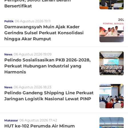
Bersertifikat
06 Agustus 2026 19:11
Politik
Darmawangsyah Muin Ajak Kader
Gerindra Sulsel Perkuat Konsolidasi
hingga Akar Rumput
06 Agustus 2026 19:09
News
Pelindo Sosialisasikan PKB 2026-2028,
Perkuat Hubungan Industrial yang
Harmonis
06 Agustus 2026 18:23
News
Pelindo Gandeng Shipping Line Perkuat
Jaringan Logistik Nasional Lewat PINP
06 Agustus 2026 17:42
Makassar
HUT ke-102 Perumda Air Minum