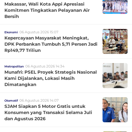
Makassar, Wali Kota Appi Apresiasi
Komitmen Tingkatkan Pelayanan Air
Bersih
06 Agustus 2026 15:07
Ekonomi
Kepercayaan Masyarakat Meningkat,
DPK Perbankan Tumbuh 5,71 Persen Jadi
Rp149,77 Triliun
06 Agustus 2026 14:34
Metropolitan
Munafri: PSEL Proyek Strategis Nasional
Kami Dijalankan, Lokasi Masih
Dimatangkan
06 Agustus 2026 14:07
Otomotif
SJAM Siapkan 5 Motor Gratis untuk
Konsumen yang Transaksi Selama Juli
dan Agustus 2026