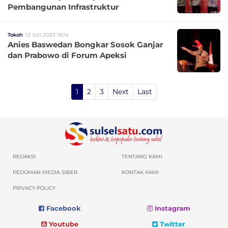
Pembangunan Infrastruktur
Tokoh
13 Juli 2023 16:14
Anies Baswedan Bongkar Sosok Ganjar
dan Prabowo di Forum Apeksi
1
2
3
Next
Last
REDAKSI
TENTANG KAMI
PEDOMAN MEDIA SIBER
KONTAK KAMI
PRIVACY POLICY
Facebook
Instagram
Youtube
Twitter