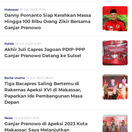
Makassar
19 Juli 2023 17:05
Danny Pomanto Siap Kerahkan Massa
Hingga 100 Ribu Orang Zikir Bersama
Ganjar Pranowo
Politik
18 Juli 2023 14:27
Akhir Juli Capres Jagoan PDIP-PPP
Ganjar Pranowo Datang ke Sulsel
Berita Utama
15 Juli 2023 08:40
Tiga Bacapres Saling Bertemu di
Rakernas Apeksi XVI di Makassar,
Paparkan Ide Pembangunan Masa
Depan
News
13 Juli 2023 19:35
Ganjar Pranowo di Apeksi 2023 Kota
Makassar: Saya Melanjutkan