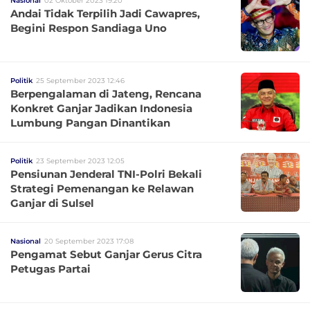
Nasional
02 Oktober 2023 19:20
Andai Tidak Terpilih Jadi Cawapres,
Begini Respon Sandiaga Uno
Politik
25 September 2023 12:46
Berpengalaman di Jateng, Rencana
Konkret Ganjar Jadikan Indonesia
Lumbung Pangan Dinantikan
Politik
23 September 2023 12:05
Pensiunan Jenderal TNI-Polri Bekali
Strategi Pemenangan ke Relawan
Ganjar di Sulsel
Nasional
20 September 2023 17:08
Pengamat Sebut Ganjar Gerus Citra
Petugas Partai