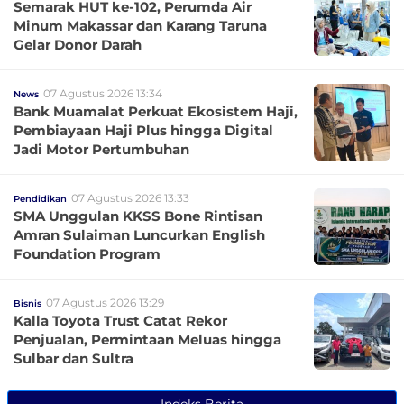
Semarak HUT ke-102, Perumda Air
Minum Makassar dan Karang Taruna
Gelar Donor Darah
07 Agustus 2026 13:34
News
Bank Muamalat Perkuat Ekosistem Haji,
Pembiayaan Haji Plus hingga Digital
Jadi Motor Pertumbuhan
07 Agustus 2026 13:33
Pendidikan
SMA Unggulan KKSS Bone Rintisan
Amran Sulaiman Luncurkan English
Foundation Program
07 Agustus 2026 13:29
Bisnis
Kalla Toyota Trust Catat Rekor
Penjualan, Permintaan Meluas hingga
Sulbar dan Sultra