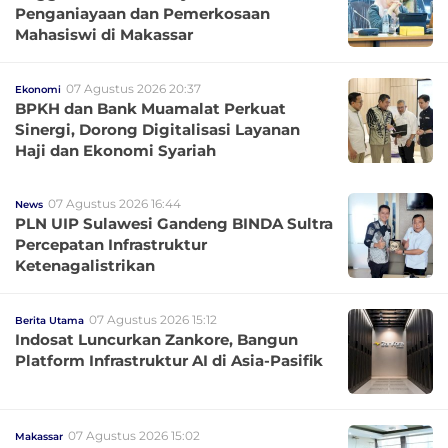
Penganiayaan dan Pemerkosaan
Mahasiswi di Makassar
07 Agustus 2026 20:37
Ekonomi
BPKH dan Bank Muamalat Perkuat
Sinergi, Dorong Digitalisasi Layanan
Haji dan Ekonomi Syariah
07 Agustus 2026 16:44
News
PLN UIP Sulawesi Gandeng BINDA Sultra
Percepatan Infrastruktur
Ketenagalistrikan
07 Agustus 2026 15:12
Berita Utama
Indosat Luncurkan Zankore, Bangun
Platform Infrastruktur AI di Asia-Pasifik
07 Agustus 2026 15:02
Makassar