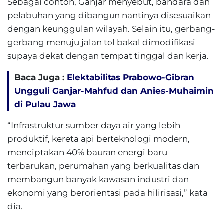
Sebagai contoh, Ganjar menyebut, bandara dan
pelabuhan yang dibangun nantinya disesuaikan
dengan keunggulan wilayah. Selain itu, gerbang-
gerbang menuju jalan tol bakal dimodifikasi
supaya dekat dengan tempat tinggal dan kerja.
Baca Juga :
Elektabilitas Prabowo-Gibran
Ungguli Ganjar-Mahfud dan Anies-Muhaimin
di Pulau Jawa
“Infrastruktur sumber daya air yang lebih
produktif, kereta api berteknologi modern,
menciptakan 40% bauran energi baru
terbarukan, perumahan yang berkualitas dan
membangun banyak kawasan industri dan
ekonomi yang berorientasi pada hilirisasi,” kata
dia.