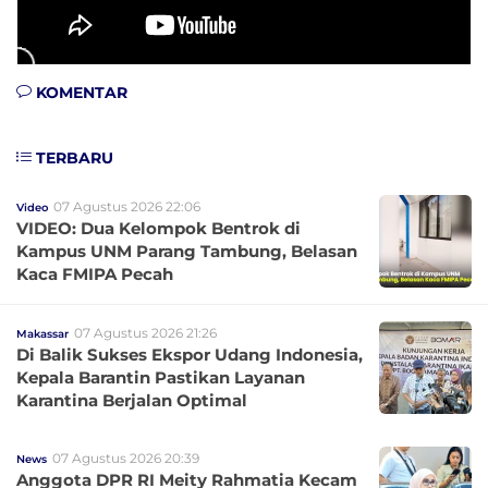
KOMENTAR
TERBARU
07 Agustus 2026 22:06
Video
VIDEO: Dua Kelompok Bentrok di
Kampus UNM Parang Tambung, Belasan
Kaca FMIPA Pecah
07 Agustus 2026 21:26
Makassar
Di Balik Sukses Ekspor Udang Indonesia,
Kepala Barantin Pastikan Layanan
Karantina Berjalan Optimal
07 Agustus 2026 20:39
News
Anggota DPR RI Meity Rahmatia Kecam