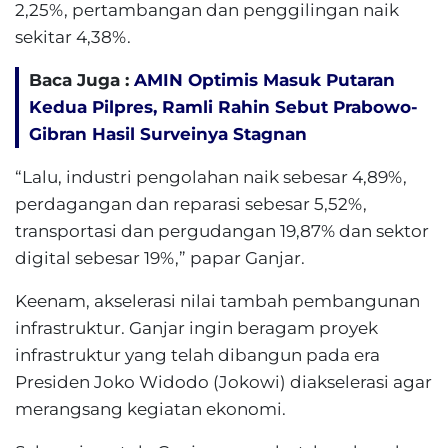
2,25%, pertambangan dan penggilingan naik
sekitar 4,38%.
Baca Juga :
AMIN Optimis Masuk Putaran
Kedua Pilpres, Ramli Rahin Sebut Prabowo-
Gibran Hasil Surveinya Stagnan
“Lalu, industri pengolahan naik sebesar 4,89%,
perdagangan dan reparasi sebesar 5,52%,
transportasi dan pergudangan 19,87% dan sektor
digital sebesar 19%,” papar Ganjar.
Keenam, akselerasi nilai tambah pembangunan
infrastruktur. Ganjar ingin beragam proyek
infrastruktur yang telah dibangun pada era
Presiden Joko Widodo (Jokowi) diakselerasi agar
merangsang kegiatan ekonomi.