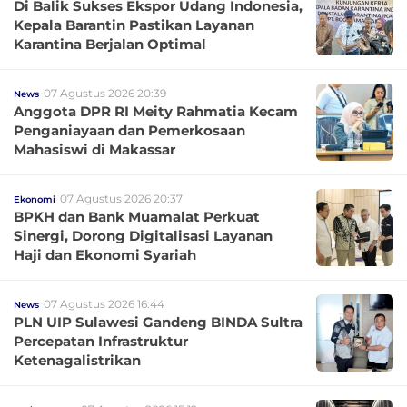
Di Balik Sukses Ekspor Udang Indonesia,
Kepala Barantin Pastikan Layanan
Karantina Berjalan Optimal
07 Agustus 2026 20:39
News
Anggota DPR RI Meity Rahmatia Kecam
Penganiayaan dan Pemerkosaan
Mahasiswi di Makassar
07 Agustus 2026 20:37
Ekonomi
BPKH dan Bank Muamalat Perkuat
Sinergi, Dorong Digitalisasi Layanan
Haji dan Ekonomi Syariah
07 Agustus 2026 16:44
News
PLN UIP Sulawesi Gandeng BINDA Sultra
Percepatan Infrastruktur
Ketenagalistrikan