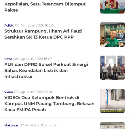
Kepolisian, Satu Terancam Dijemput
Paksa
08 Agustus 2026 18:53
Politik
Struktur Rampung, Ilham Ari Fauzi
Serahkan SK 13 Ketua DPC PPP
08 Agustus 2026 18:02
News
PLN dan DPRD Sulsel Perkuat Sinergi
Bahas Keandalan Listrik dan
Infrastruktur
07 Agustus 2026 22:06
Video
VIDEO: Dua Kelompok Bentrok di
Kampus UNM Parang Tambung, Belasan
Kaca FMIPA Pecah
07 Agustus 2026 21:26
Makassar