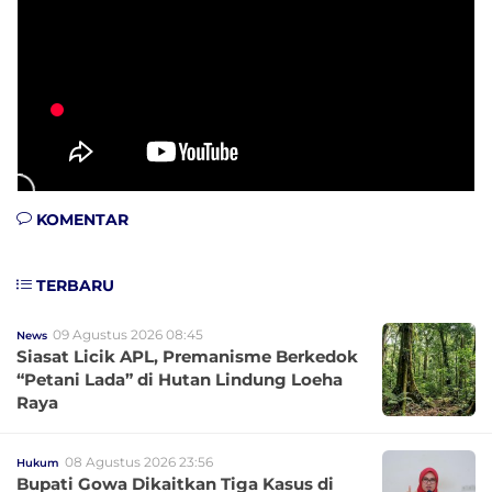
KOMENTAR
TERBARU
09 Agustus 2026 08:45
News
Siasat Licik APL, Premanisme Berkedok
“Petani Lada” di Hutan Lindung Loeha
Raya
08 Agustus 2026 23:56
Hukum
Bupati Gowa Dikaitkan Tiga Kasus di