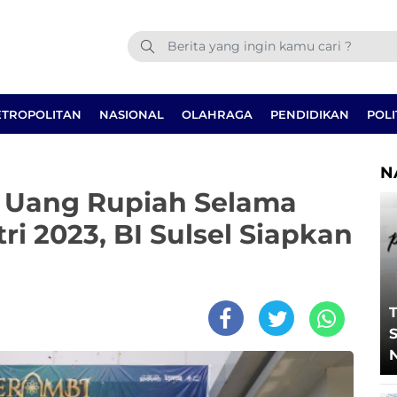
TROPOLITAN
NASIONAL
OLAHRAGA
PENDIDIKAN
POLI
N
 Uang Rupiah Selama
ri 2023, BI Sulsel Siapkan
T