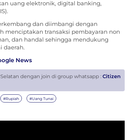
 uang elektronik, digital banking,
S).
n berkembang dan diimbangi dengan
ah menciptakan transaksi pembayaran non
aman, dan handal sehingga mendukung
i daerah.
oogle News
 Selatan dengan join di group whatsapp :
Citizen
#Rupiah
#Uang Tunai