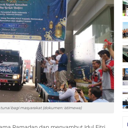
tunai bagi masyarakat (dokumen: istimewa)
lama Ramadan dan menyambut Idul Fitri