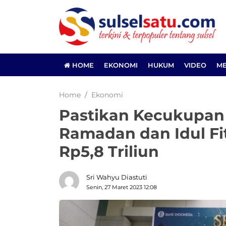
HOME
EKONOMI
HUKUM
VIDEO
ME
Home
Ekonomi
Pastikan Kecukupan
Ramadan dan Idul Fit
Rp5,8 Triliun
Sri Wahyu Diastuti
Senin, 27 Maret 2023 12:08