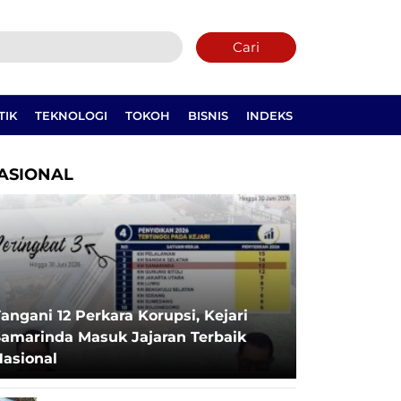
Cari
TIK
TEKNOLOGI
TOKOH
BISNIS
INDEKS
ASIONAL
angani 12 Perkara Korupsi, Kejari
Samarinda Masuk Jajaran Terbaik
Nasional