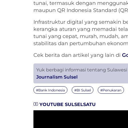
tunai, termasuk dengan menggunakan
maupun QR Indonesia Standard (QRI
Infrastruktur digital yang semaki
kerangka aturan yang memadai tel
tunai yang cepat, murah, mudah, 
stabilitas dan pertumbuhan ekonom
Cek berita dan artikel yang lain di
G
Yuk berbagi informasi tentang Sulawesi
Journalism Sulsel
#Bank Indonesia
#BI Sulsel
#Penukaran
YOUTUBE SULSELSATU