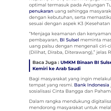
optimal termasuk pada Anjungan Tu
penukaran
uang sehingga masyarak
dengan kebutuhan, serta memastik
sesuai dengan aspek K3 (Kesehatan 
“Menjaga keamanan dan kenyamana
pembayaran,
BI Sulsel
meminta masy
uang palsu dengan mengenali ciri-ci
(Dilihat, Diraba, Diterawang),” jelas 
Baca Juga :
UMKM Binaan BI Sulse
Kemiri ke Arab Saudi
Bagi masyarakat yang ingin melak
tempat yang resmi.
Bank Indonesia
sosialisasi Cinta Bangga dan Paham
Dalam rangka mendukung digitalisas
mendorong masyarakat untuk melak