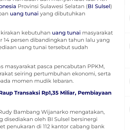
onesia
Provinsi Sulawesi Selatan (
BI Sulsel
)
upan
uang tunai
yang dibutuhkan
irakan kebutuhan
uang tunai
masyarakat
tar 14 persen dibandingkan tahun lalu yang
yediaan uang tunai tersebut sudah
itas masyarakat pasca pencabutan PPKM,
rakat seiring pertumbuhan ekonomi, serta
 pada momen mudik lebaran.
Raup Transaksi Rp1,35 Miliar, Pembiayaan
udy Bambang Wijanarko mengatakan,
 disediakan oleh BI Sulsel bersinergi
et penukaran di 112 kantor cabang bank