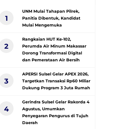
UNM Mulai Tahapan Pilrek,
1
Panitia Dibentuk, Kandidat
Mulai Mengemuka
Rangkaian HUT Ke-102,
2
Perumda Air Minum Makassar
Dorong Transformasi Digital
dan Pemerataan Air Bersih
APERSI Sulsel Gelar APEX 2026,
3
Targetkan Transaksi Rp60 Miliar
Dukung Program 3 Juta Rumah
Gerindra Sulsel Gelar Rakorda 4
4
Agustus, Umumkan
Penyegaran Pengurus di Tujuh
Daerah