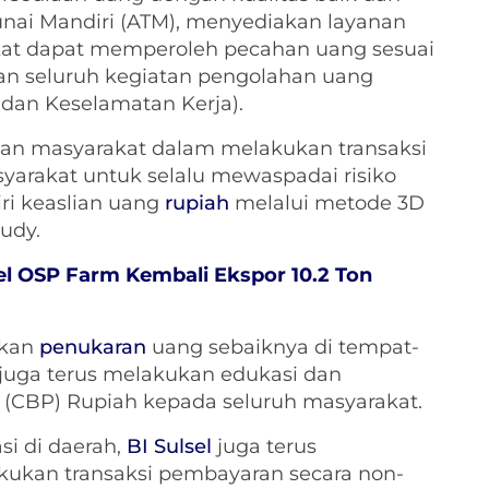
nai Mandiri (ATM), menyediakan layanan
at dapat memperoleh pecahan uang sesuai
an seluruh kegiatan pengolahan uang
dan Keselamatan Kerja).
n masyarakat dalam melakukan transaksi
arakat untuk selalu mewaspadai risiko
ri keaslian uang
rupiah
melalui metode 3D
Rudy.
l OSP Farm Kembali Ekspor 10.2 Ton
ukan
penukaran
uang sebaiknya di tempat-
juga terus melakukan edukasi dan
 (CBP) Rupiah kepada seluruh masyarakat.
i di daerah,
BI Sulsel
juga terus
ukan transaksi pembayaran secara non-