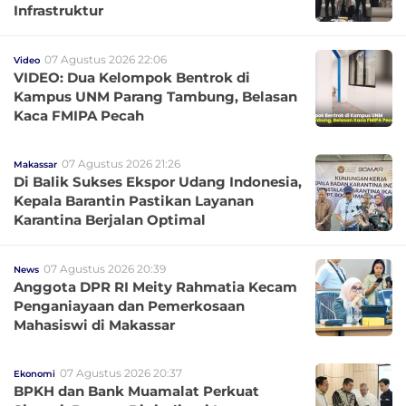
Infrastruktur
07 Agustus 2026 22:06
Video
VIDEO: Dua Kelompok Bentrok di
Kampus UNM Parang Tambung, Belasan
Kaca FMIPA Pecah
07 Agustus 2026 21:26
Makassar
Di Balik Sukses Ekspor Udang Indonesia,
Kepala Barantin Pastikan Layanan
Karantina Berjalan Optimal
07 Agustus 2026 20:39
News
Anggota DPR RI Meity Rahmatia Kecam
Penganiayaan dan Pemerkosaan
Mahasiswi di Makassar
07 Agustus 2026 20:37
Ekonomi
BPKH dan Bank Muamalat Perkuat