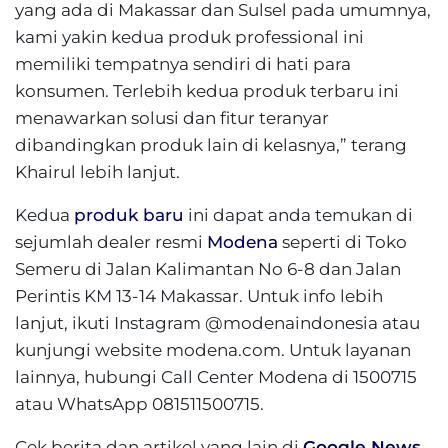
yang ada di Makassar dan Sulsel pada umumnya,
kami yakin kedua produk professional ini
memiliki tempatnya sendiri di hati para
konsumen. Terlebih kedua produk terbaru ini
menawarkan solusi dan fitur teranyar
dibandingkan produk lain di kelasnya,” terang
Khairul lebih lanjut.
Kedua
produk baru
ini dapat anda temukan di
sejumlah dealer resmi
Modena
seperti di Toko
Semeru di Jalan Kalimantan No 6-8 dan Jalan
Perintis KM 13-14 Makassar. Untuk info lebih
lanjut, ikuti Instagram @modenaindonesia atau
kunjungi website modena.com. Untuk layanan
lainnya, hubungi Call Center Modena di 1500715
atau WhatsApp 081511500715.
Cek berita dan artikel yang lain di
Google News