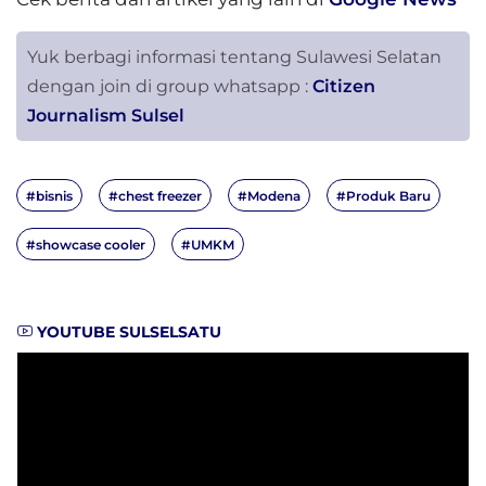
Yuk berbagi informasi tentang Sulawesi Selatan
dengan join di group whatsapp :
Citizen
Journalism Sulsel
#bisnis
#chest freezer
#Modena
#Produk Baru
#showcase cooler
#UMKM
YOUTUBE SULSELSATU