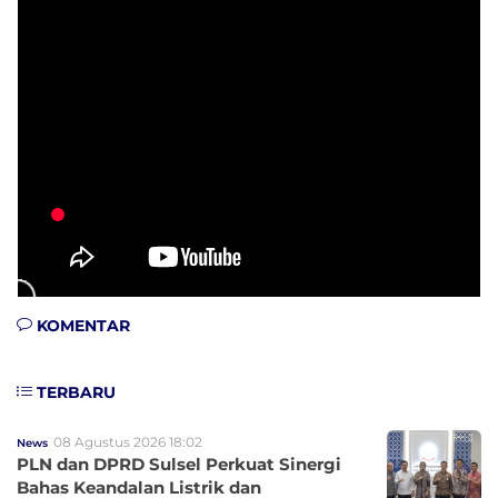
KOMENTAR
TERBARU
08 Agustus 2026 18:02
News
PLN dan DPRD Sulsel Perkuat Sinergi
Bahas Keandalan Listrik dan