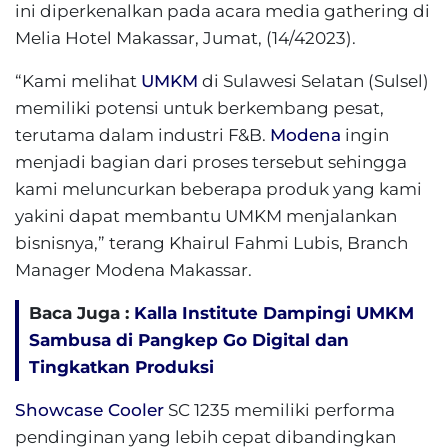
ini diperkenalkan pada acara media gathering di
Melia Hotel Makassar, Jumat, (14/42023).
“Kami melihat
UMKM
di Sulawesi Selatan (Sulsel)
memiliki potensi untuk berkembang pesat,
terutama dalam industri F&B.
Modena
ingin
menjadi bagian dari proses tersebut sehingga
kami meluncurkan beberapa produk yang kami
yakini dapat membantu UMKM menjalankan
bisnisnya,” terang Khairul Fahmi Lubis, Branch
Manager Modena Makassar.
Baca Juga :
Kalla Institute Dampingi UMKM
Sambusa di Pangkep Go Digital dan
Tingkatkan Produksi
Showcase Cooler
SC 1235 memiliki performa
pendinginan yang lebih cepat dibandingkan