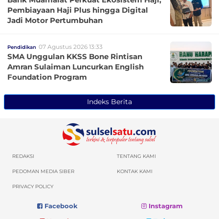
Pembiayaan Haji Plus hingga Digital
Jadi Motor Pertumbuhan
07 Agustus 2026 13:33
Pendidikan
SMA Unggulan KKSS Bone Rintisan
Amran Sulaiman Luncurkan English
Foundation Program
Indeks Berita
REDAKSI
TENTANG KAMI
PEDOMAN MEDIA SIBER
KONTAK KAMI
PRIVACY POLICY
Facebook
Instagram