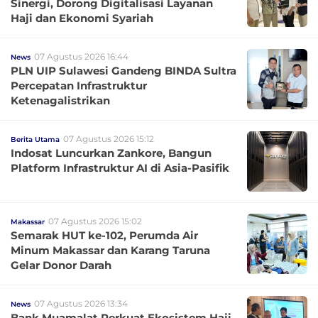
Sinergi, Dorong Digitalisasi Layanan
Haji dan Ekonomi Syariah
07 Agustus 2026 16:44
News
PLN UIP Sulawesi Gandeng BINDA Sultra
Percepatan Infrastruktur
Ketenagalistrikan
07 Agustus 2026 15:12
Berita Utama
Indosat Luncurkan Zankore, Bangun
Platform Infrastruktur AI di Asia-Pasifik
07 Agustus 2026 15:02
Makassar
Semarak HUT ke-102, Perumda Air
Minum Makassar dan Karang Taruna
Gelar Donor Darah
07 Agustus 2026 13:34
News
Bank Muamalat Perkuat Ekosistem Haji,