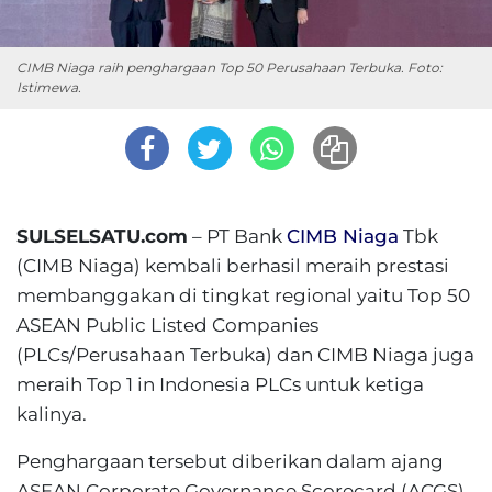
CIMB Niaga raih penghargaan Top 50 Perusahaan Terbuka. Foto:
Istimewa.
SULSELSATU.com
– PT Bank
CIMB Niaga
Tbk
(CIMB Niaga) kembali berhasil meraih prestasi
membanggakan di tingkat regional yaitu Top 50
ASEAN Public Listed Companies
(PLCs/Perusahaan Terbuka) dan CIMB Niaga juga
meraih Top 1 in Indonesia PLCs untuk ketiga
kalinya.
Penghargaan tersebut diberikan dalam ajang
ASEAN Corporate Governance Scorecard (ACGS)