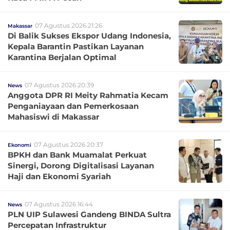
07 Agustus 2026 21:26
Makassar
Di Balik Sukses Ekspor Udang Indonesia,
Kepala Barantin Pastikan Layanan
Karantina Berjalan Optimal
07 Agustus 2026 20:39
News
Anggota DPR RI Meity Rahmatia Kecam
Penganiayaan dan Pemerkosaan
Mahasiswi di Makassar
07 Agustus 2026 20:37
Ekonomi
BPKH dan Bank Muamalat Perkuat
Sinergi, Dorong Digitalisasi Layanan
Haji dan Ekonomi Syariah
07 Agustus 2026 16:44
News
PLN UIP Sulawesi Gandeng BINDA Sultra
Percepatan Infrastruktur