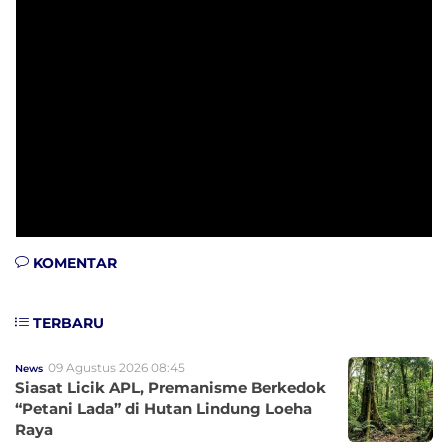
KOMENTAR
TERBARU
09 Agustus 2026 08:45
News
Siasat Licik APL, Premanisme Berkedok
“Petani Lada” di Hutan Lindung Loeha
Raya