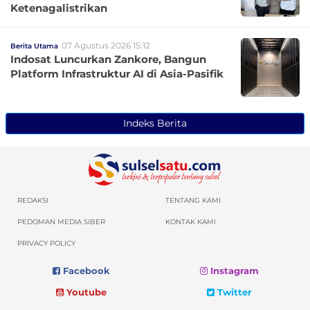
Ketenagalistrikan
07 Agustus 2026 15:12
Berita Utama
Indosat Luncurkan Zankore, Bangun
Platform Infrastruktur AI di Asia-Pasifik
Indeks Berita
REDAKSI
TENTANG KAMI
PEDOMAN MEDIA SIBER
KONTAK KAMI
PRIVACY POLICY
Facebook
Instagram
Youtube
Twitter