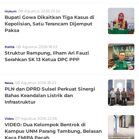
08 Agustus 2026 23:56
Hukum
Bupati Gowa Dikaitkan Tiga Kasus di
Kepolisian, Satu Terancam Dijemput
Paksa
08 Agustus 2026 18:53
Politik
Struktur Rampung, Ilham Ari Fauzi
Serahkan SK 13 Ketua DPC PPP
08 Agustus 2026 18:02
News
PLN dan DPRD Sulsel Perkuat Sinergi
Bahas Keandalan Listrik dan
Infrastruktur
07 Agustus 2026 22:06
Video
VIDEO: Dua Kelompok Bentrok di
Kampus UNM Parang Tambung, Belasan
Kaca FMIPA Pecah