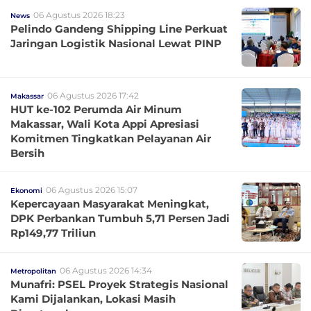
06 Agustus 2026 18:23
News
Pelindo Gandeng Shipping Line Perkuat
Jaringan Logistik Nasional Lewat PINP
06 Agustus 2026 17:42
Makassar
HUT ke-102 Perumda Air Minum
Makassar, Wali Kota Appi Apresiasi
Komitmen Tingkatkan Pelayanan Air
Bersih
06 Agustus 2026 15:07
Ekonomi
Kepercayaan Masyarakat Meningkat,
DPK Perbankan Tumbuh 5,71 Persen Jadi
Rp149,77 Triliun
06 Agustus 2026 14:34
Metropolitan
Munafri: PSEL Proyek Strategis Nasional
Kami Dijalankan, Lokasi Masih