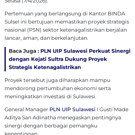
Selasa (7/4/2026).
Pertemuan yang berlangsung di Kantor BINDA
Sulsel ini bertujuan memastikan proyek strategis
nasional (PSN) sektor ketenagalistrikan berjalan
lancar, aman, dan berkelanjutan.
Baca Juga :
PLN UIP Sulawesi Perkuat Sinergi
dengan Kejati Sultra Dukung Proyek
Strategis Ketenagalistrikan
Proyek tersebut juga diharapkan mampu
mendorong pertumbuhan ekonomi serta
meningkatkan investasi di Sulawesi.
General Manager
PLN UIP Sulawesi
I Gusti Made
Aditya San Adinatha menegaskan pentingnya
sinergi dengan berbagai pemangku
kepentingan.