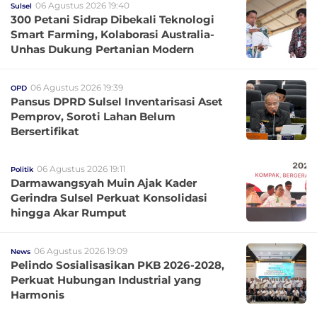
06 Agustus 2026 19:40
Sulsel
300 Petani Sidrap Dibekali Teknologi
Smart Farming, Kolaborasi Australia-
Unhas Dukung Pertanian Modern
06 Agustus 2026 19:39
OPD
Pansus DPRD Sulsel Inventarisasi Aset
Pemprov, Soroti Lahan Belum
Bersertifikat
06 Agustus 2026 19:11
Politik
Darmawangsyah Muin Ajak Kader
Gerindra Sulsel Perkuat Konsolidasi
hingga Akar Rumput
06 Agustus 2026 19:09
News
Pelindo Sosialisasikan PKB 2026-2028,
Perkuat Hubungan Industrial yang
Harmonis