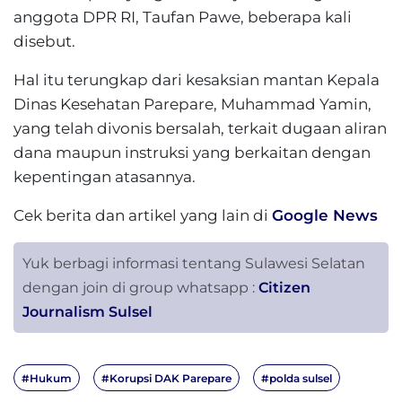
anggota DPR RI, Taufan Pawe, beberapa kali
disebut.
Hal itu terungkap dari kesaksian mantan Kepala
Dinas Kesehatan Parepare, Muhammad Yamin,
yang telah divonis bersalah, terkait dugaan aliran
dana maupun instruksi yang berkaitan dengan
kepentingan atasannya.
Cek berita dan artikel yang lain di
Google News
Yuk berbagi informasi tentang Sulawesi Selatan
dengan join di group whatsapp :
Citizen
Journalism Sulsel
#Hukum
#Korupsi DAK Parepare
#polda sulsel