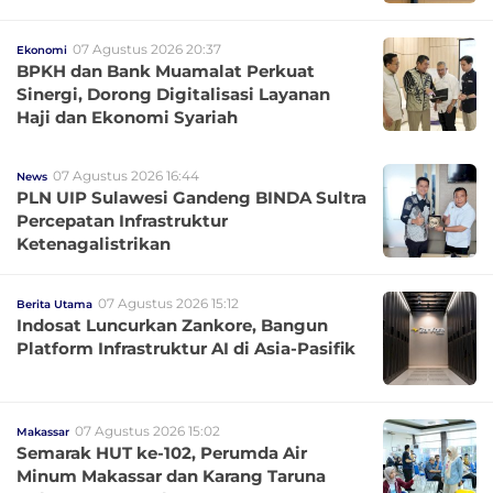
07 Agustus 2026 20:37
Ekonomi
BPKH dan Bank Muamalat Perkuat
Sinergi, Dorong Digitalisasi Layanan
Haji dan Ekonomi Syariah
07 Agustus 2026 16:44
News
PLN UIP Sulawesi Gandeng BINDA Sultra
Percepatan Infrastruktur
Ketenagalistrikan
07 Agustus 2026 15:12
Berita Utama
Indosat Luncurkan Zankore, Bangun
Platform Infrastruktur AI di Asia-Pasifik
07 Agustus 2026 15:02
Makassar
Semarak HUT ke-102, Perumda Air
Minum Makassar dan Karang Taruna