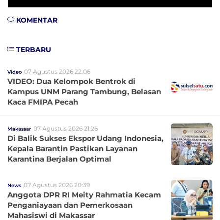
KOMENTAR
TERBARU
07 Agustus 2026 22:06
Video
VIDEO: Dua Kelompok Bentrok di
Kampus UNM Parang Tambung, Belasan
Kaca FMIPA Pecah
07 Agustus 2026 21:26
Makassar
Di Balik Sukses Ekspor Udang Indonesia,
Kepala Barantin Pastikan Layanan
Karantina Berjalan Optimal
07 Agustus 2026 20:39
News
Anggota DPR RI Meity Rahmatia Kecam
Penganiayaan dan Pemerkosaan
Mahasiswi di Makassar