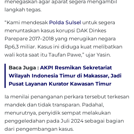
menegaskan agar aparat segera mengambil
langkah tegas.
“Kami mendesak
Polda Sulsel
untuk segera
menuntaskan kasus korupsi DAK Dinkes
Parepare 2017–2018 yang merugikan negara
Rp6,3 miliar. Kasus ini diduga kuat melibatkan
wali kota saat itu Taufan Pawe,” ujar Yasin.
Baca Juga :
AKPI Resmikan Sekretariat
Wilayah Indonesia Timur di Makassar, Jadi
Pusat Layanan Kurator Kawasan Timur
Ia menilai penanganan perkara tersebut terkesan
mandek dan tidak transparan. Padahal,
menurutnya, penyidik sempat melakukan
penggeledahan pada Juli 2024 sebagai bagian
dari pengembangan kasus.