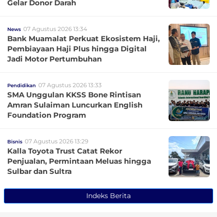
Gelar Donor Darah
07 Agustus 2026 13:34
News
Bank Muamalat Perkuat Ekosistem Haji,
Pembiayaan Haji Plus hingga Digital
Jadi Motor Pertumbuhan
07 Agustus 2026 13:33
Pendidikan
SMA Unggulan KKSS Bone Rintisan
Amran Sulaiman Luncurkan English
Foundation Program
07 Agustus 2026 13:29
Bisnis
Kalla Toyota Trust Catat Rekor
Penjualan, Permintaan Meluas hingga
Sulbar dan Sultra
Indeks Berita