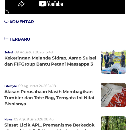
KOMENTAR
TERBARU
09 Agustus 2026 16:48
Sulsel
Kekeringan Melanda Sidrap, Asmo Sulsel
dan FIFGroup Bantu Petani Massappa 3
09 Agustus 2026 14:18
Lifestyle
Alasan Perusahaan Masih Membagikan
Tumbler dan Tote Bag, Ternyata Ini Nilai
Bisnisnya
09 Agustus 2026 08:45
News
Siasat Licik APL, Premanisme Berkedok