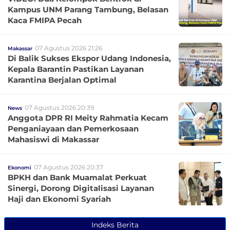
Kampus UNM Parang Tambung, Belasan
Kaca FMIPA Pecah
07 Agustus 2026 21:26
Makassar
Di Balik Sukses Ekspor Udang Indonesia,
Kepala Barantin Pastikan Layanan
Karantina Berjalan Optimal
07 Agustus 2026 20:39
News
Anggota DPR RI Meity Rahmatia Kecam
Penganiayaan dan Pemerkosaan
Mahasiswi di Makassar
07 Agustus 2026 20:37
Ekonomi
BPKH dan Bank Muamalat Perkuat
Sinergi, Dorong Digitalisasi Layanan
Haji dan Ekonomi Syariah
Indeks Berita