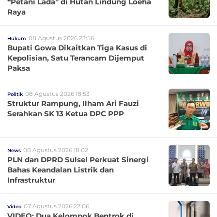
“Petani Lada” di Hutan Lindung Loeha
Raya
08 Agustus 2026 23:56
Hukum
Bupati Gowa Dikaitkan Tiga Kasus di
Kepolisian, Satu Terancam Dijemput
Paksa
08 Agustus 2026 18:53
Politik
Struktur Rampung, Ilham Ari Fauzi
Serahkan SK 13 Ketua DPC PPP
08 Agustus 2026 18:02
News
PLN dan DPRD Sulsel Perkuat Sinergi
Bahas Keandalan Listrik dan
Infrastruktur
07 Agustus 2026 22:06
Video
VIDEO: Dua Kelompok Bentrok di