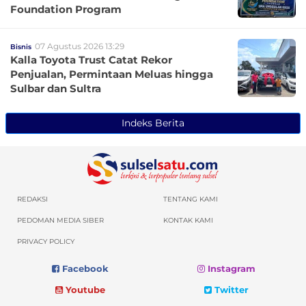
Foundation Program
07 Agustus 2026 13:29
Bisnis
Kalla Toyota Trust Catat Rekor
Penjualan, Permintaan Meluas hingga
Sulbar dan Sultra
Indeks Berita
REDAKSI
TENTANG KAMI
PEDOMAN MEDIA SIBER
KONTAK KAMI
PRIVACY POLICY
Facebook
Instagram
Youtube
Twitter