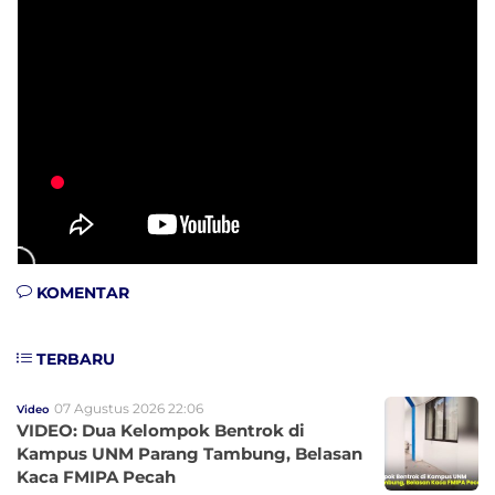
KOMENTAR
TERBARU
07 Agustus 2026 22:06
Video
VIDEO: Dua Kelompok Bentrok di
Kampus UNM Parang Tambung, Belasan
Kaca FMIPA Pecah