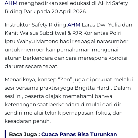
AHM
menghadirkan sesi edukasi di AHM Safety
Riding Park pada 20 April 2026.
Instruktur Safety Riding
AHM
Laras Dwi Yulia dan
Kanit Walsus Subditwal & PJR Korlantas Polri
Iptu Wahyu Martono hadir sebagai narasumber
untuk memberikan pemahaman mengenai
aturan berkendara dan cara merespons kondisi
darurat secara tepat.
Menariknya, konsep “Zen” juga diperkuat melalui
sesi bersama praktisi yoga Brigitta Hardi. Dalam
sesi ini, peserta diajak memahami bahwa
ketenangan saat berkendara dimulai dari diri
sendiri melalui teknik pernapasan, fokus, dan
kesadaran penuh.
Baca Juga :
Cuaca Panas Bisa Turunkan