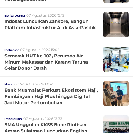
07 Agustus 2026 15:12
Berita Utama
Indosat Luncurkan Zankore, Bangun
Platform Infrastruktur AI di Asia-Pasifik
07 Agustus 2026 15:02
Makassar
Semarak HUT ke-102, Perumda Air
Minum Makassar dan Karang Taruna
Gelar Donor Darah
07 Agustus 2026 13:34
News
Bank Muamalat Perkuat Ekosistem Haji,
Pembiayaan Haji Plus hingga Digital
Jadi Motor Pertumbuhan
07 Agustus 2026 13:33
Pendidikan
SMA Unggulan KKSS Bone Rintisan
Amran Sulaiman Luncurkan English