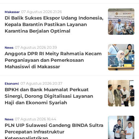
07 Agustus 2026 21:26
Makassar
Di Balik Sukses Ekspor Udang Indonesia,
Kepala Barantin Pastikan Layanan
Karantina Berjalan Optimal
07 Agustus 2026 20:39
News
Anggota DPR RI Meity Rahmatia Kecam
Penganiayaan dan Pemerkosaan
Mahasiswi di Makassar
07 Agustus 2026 20:37
Ekonomi
BPKH dan Bank Muamalat Perkuat
Sinergi, Dorong Digitalisasi Layanan
Haji dan Ekonomi Syariah
07 Agustus 2026 16:44
News
PLN UIP Sulawesi Gandeng BINDA Sultra
Percepatan Infrastruktur
Ketenagalistrikan