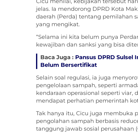
Cicu menilai, kebijakan tersebut ha
jelas. Ia mendorong DPRD Kota Mak
daerah (Perda) tentang pemilahan
yang mengikat.
“Selama ini kita belum punya Perda
kewajiban dan sanksi yang bisa dite
Baca Juga :
Pansus DPRD Sulsel I
Belum Bersertifikat
Selain soal regulasi, ia juga menyo
pengelolaan sampah, seperti arma
kendaraan operasional seperti viar,
mendapat perhatian pemerintah kot
Tak hanya itu, Cicu juga membuka 
pengolahan sampah berbasis reduce,
tanggung jawab sosial perusahaan (