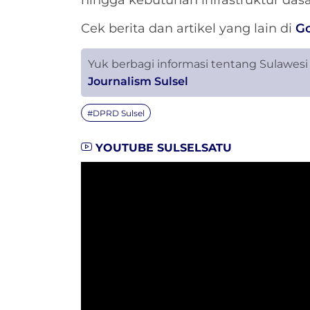
hingga kebutuhan infrastruktur das
Cek berita dan artikel yang lain di
G
Yuk berbagi informasi tentang Sulawesi
Journalism Sulsel
#DPRD Sulsel
YOUTUBE SULSELSATU