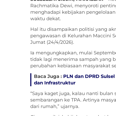
Rachmatika Dewi, menyoroti penti
menghadapi kebijakan pengelolaan
waktu dekat.
Hal itu disampaikan politisi yang a
pengawasan di Kelurahan Maccini S
Jumat (24/4/2026).
Ia mengungkapkan, mulai Septembe
tidak lagi menerima sampah yang bel
perubahan kebiasaan masyarakat se
Baca Juga :
PLN dan DPRD Sulsel 
dan Infrastruktur
“Saya kaget juga, kalau nanti bula
sembarangan ke TPA. Artinya masya
dari rumah,” ujarnya.