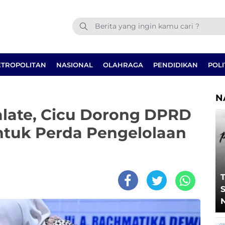
TROPOLITAN
NASIONAL
OLAHRAGA
PENDIDIKAN
POLI
N
late, Cicu Dorong DPRD
ntuk Perda Pengelolaan
T