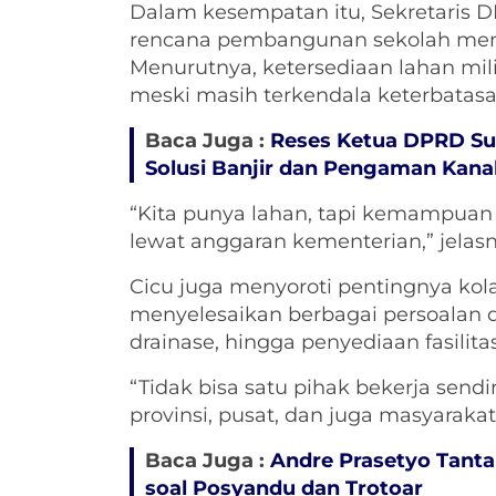
Dalam kesempatan itu, Sekretaris 
rencana pembangunan sekolah menen
Menurutnya, ketersediaan lahan mil
meski masih terkendala keterbatas
Baca Juga :
Reses Ketua DPRD Sul
Solusi Banjir dan Pengaman Kana
“Kita punya lahan, tapi kemampuan fi
lewat anggaran kementerian,” jelasn
Cicu juga menyoroti pentingnya kol
menyelesaikan berbagai persoalan d
drainase, hingga penyediaan fasilitas
“Tidak bisa satu pihak bekerja sendi
provinsi, pusat, dan juga masyarakat
Baca Juga :
Andre Prasetyo Tanta
soal Posyandu dan Trotoar