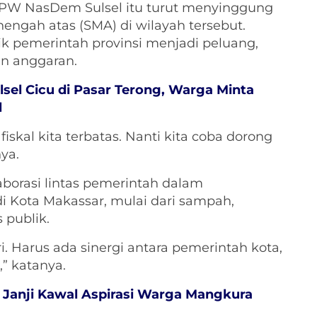
DPW NasDem Sulsel itu turut menyinggung
gah atas (SMA) di wilayah tersebut.
ik pemerintah provinsi menjadi peluang,
an anggaran.
sel Cicu di Pasar Terong, Warga Minta
l
skal kita terbatas. Nanti kita coba dorong
ya.
aborasi lintas pemerintah dalam
i Kota Makassar, mulai dari sampah,
 publik.
ri. Harus ada sinergi antara pemerintah kota,
,” katanya.
 Janji Kawal Aspirasi Warga Mangkura