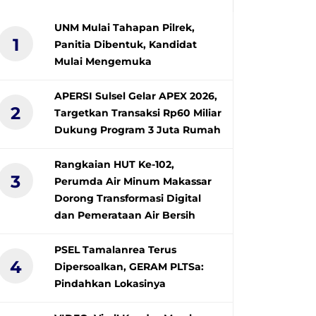
UNM Mulai Tahapan Pilrek,
1
Panitia Dibentuk, Kandidat
Mulai Mengemuka
APERSI Sulsel Gelar APEX 2026,
2
Targetkan Transaksi Rp60 Miliar
Dukung Program 3 Juta Rumah
Rangkaian HUT Ke-102,
3
Perumda Air Minum Makassar
Dorong Transformasi Digital
dan Pemerataan Air Bersih
PSEL Tamalanrea Terus
4
Dipersoalkan, GERAM PLTSa:
Pindahkan Lokasinya