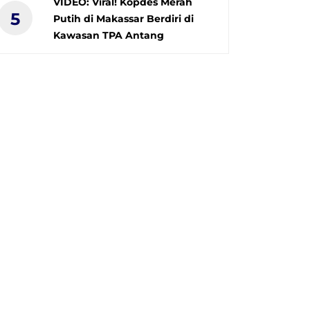
VIDEO: Viral! Kopdes Merah
5
Putih di Makassar Berdiri di
Kawasan TPA Antang