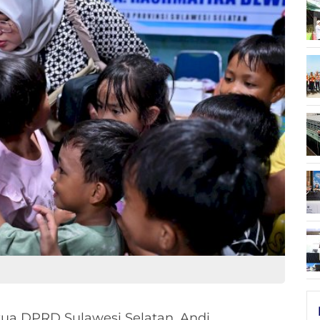
ua DPRD Sulawesi Selatan, Andi