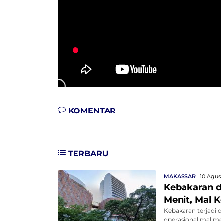
KOMENTAR
TERBARU
MAKASSAR
10 Agus
Kebakaran d
Menit, Mal 
Kebakaran terjadi 
operasional mal men