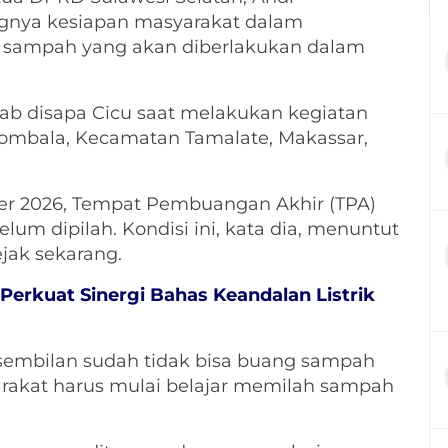
ngnya kesiapan masyarakat dalam
 sampah yang akan diberlakukan dalam
krab disapa Cicu saat melakukan kegiatan
ombala, Kecamatan Tamalate, Makassar,
r 2026, Tempat Pembuangan Akhir (TPA)
um dipilah. Kondisi ini, kata dia, menuntut
jak sekarang.
Perkuat Sinergi Bahas Keandalan Listrik
n sembilan sudah tidak bisa buang sampah
rakat harus mulai belajar memilah sampah