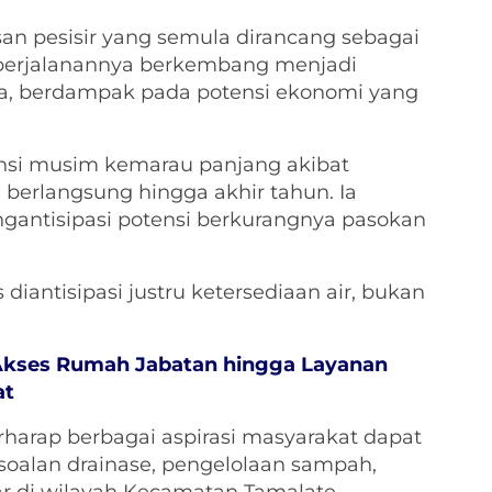
an pesisir yang semula dirancang sebagai
perjalanannya berkembang menjadi
ya, berdampak pada potensi ekonomi yang
tensi musim kemarau panjang akibat
 berlangsung hingga akhir tahun. Ia
antisipasi potensi berkurangnya pasokan
diantisipasi justru ketersediaan air, bukan
kses Rumah Jabatan hingga Layanan
at
rharap berbagai aspirasi masyarakat dapat
rsoalan drainase, pengelolaan sampah,