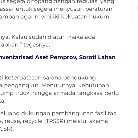
rus segera ditopang dengan regulasi yang
assar untuk segera menyusun peraturan
 sampah agar memiliki kekuatan hukum
nya. Kalau sudah diatur, maka ada
rapkan,” tegasnya.
nventarisasi Aset Pemprov, Soroti Lahan
roti keterbatasan sarana pendukung
da pengangkut. Menurutnya, kebutuhan
 dump truck, hingga armada tangkasa perlu
a.
peluang dukungan pembangunan fasilitas
 reuse, recycle (TPS3R) melalui skema
CSR).