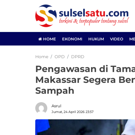
HOME
EKONOMI
HUKUM
VIDEO
ME
Home
OPD
DPRD
Pengawasan di Tama
Makassar Segera Be
Sampah
Asrul
Jumat, 24 April 2026 23:57