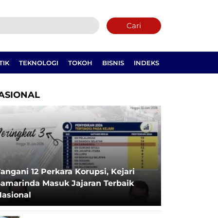
Cari
TIK
TEKNOLOGI
TOKOH
BISNIS
INDEKS
ASIONAL
angani 12 Perkara Korupsi, Kejari
Samarinda Masuk Jajaran Terbaik
Nasional