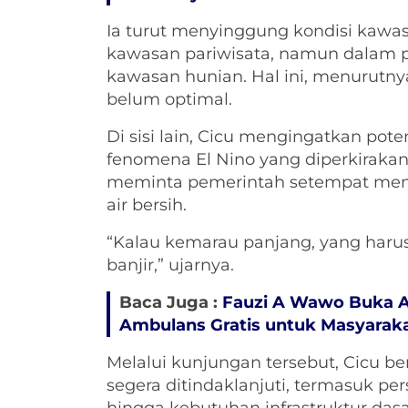
Ia turut menyinggung kondisi kawas
kawasan pariwisata, namun dalam 
kawasan hunian. Hal ini, menurutn
belum optimal.
Di sisi lain, Cicu mengingatkan po
fenomena El Nino yang diperkirakan
meminta pemerintah setempat meng
air bersih.
“Kalau kemarau panjang, yang harus 
banjir,” ujarnya.
Baca Juga :
Fauzi A Wawo Buka A
Ambulans Gratis untuk Masyarak
Melalui kunjungan tersebut, Cicu be
segera ditindaklanjuti, termasuk pe