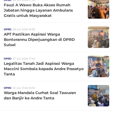
DPRD
28 Juli 2026 17:00
Fauzi A Wawo Buka Akses Rumah
Jabatan hingga Layanan Ambulans
Gratis untuk Masyarakat
DPRD
28 Juli 2026 16:38
APT Pastikan Aspirasi Warga
Bontorannu Diperjuangkan di DPRD
Sulsel
DPRD
27 Juli 2026 17:40
Legalitas Tanah Jadi Aspirasi Warga
Maccini Sombala kepada Andre Prasetyo
Tanta
DPRD
26 Juli 2026 16:03
Warga Mandala Curhat Soal Tawuran
dan Banjir ke Andre Tanta