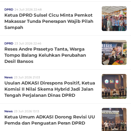
DPRD
24 Juli 2026 22:48
Ketua DPRD Sulsel Cicu Minta Pemkot
Makassar Tunda Penerapan Wajib Pilah
Sampah
DPRD
23 Juli 2026 22:46
Reses Andre Prasetyo Tanta, Warga
Tompo Balang Keluhkan Perubahan
Desil Bansos
News
23 Juli 2026 21:03
Usulan ADKASI Direspons Positif, Ketua
Komisi II Nilai Skema Hybrid Jadi Jalan
Tengah Perjalanan Dinas DPRD
News
23 Juli 2026 13:13
Ketua Umum ADKASI Dorong Revisi UU
Pemda dan Penguatan Peran DPRD