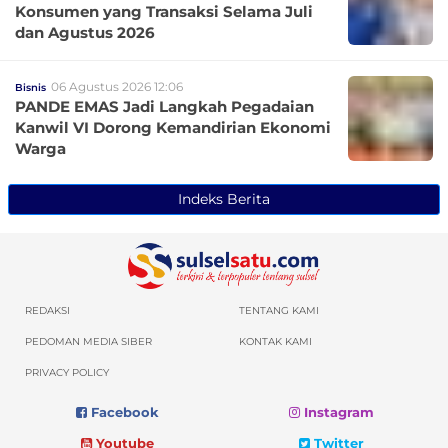
Konsumen yang Transaksi Selama Juli
dan Agustus 2026
06 Agustus 2026 12:06
Bisnis
PANDE EMAS Jadi Langkah Pegadaian
Kanwil VI Dorong Kemandirian Ekonomi
Warga
Indeks Berita
REDAKSI
TENTANG KAMI
PEDOMAN MEDIA SIBER
KONTAK KAMI
PRIVACY POLICY
Facebook
Instagram
Youtube
Twitter