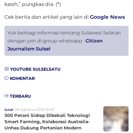
kasih,” pungkas dia. (*)
Cek berita dan artikel yang lain di
Google News
Yuk berbagi informasi tentang Sulawesi Selatan
dengan join di group whatsapp :
Citizen
Journalism Sulsel
YOUTUBE SULSELSATU
KOMENTAR
TERBARU
06 Agustus 2026 19:40
Sulsel
300 Petani Sidrap Dibekali Teknologi
Smart Farming, Kolaborasi Australia-
Unhas Dukung Pertanian Modern