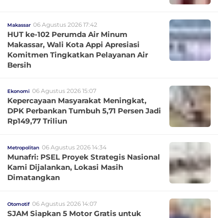
06 Agustus 2026 17:42
Makassar
HUT ke-102 Perumda Air Minum
Makassar, Wali Kota Appi Apresiasi
Komitmen Tingkatkan Pelayanan Air
Bersih
06 Agustus 2026 15:07
Ekonomi
Kepercayaan Masyarakat Meningkat,
DPK Perbankan Tumbuh 5,71 Persen Jadi
Rp149,77 Triliun
06 Agustus 2026 14:34
Metropolitan
Munafri: PSEL Proyek Strategis Nasional
Kami Dijalankan, Lokasi Masih
Dimatangkan
06 Agustus 2026 14:07
Otomotif
SJAM Siapkan 5 Motor Gratis untuk