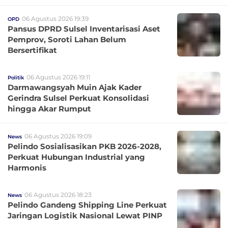
06 Agustus 2026 19:39
OPD
Pansus DPRD Sulsel Inventarisasi Aset
Pemprov, Soroti Lahan Belum
Bersertifikat
06 Agustus 2026 19:11
Politik
Darmawangsyah Muin Ajak Kader
Gerindra Sulsel Perkuat Konsolidasi
hingga Akar Rumput
06 Agustus 2026 19:09
News
Pelindo Sosialisasikan PKB 2026-2028,
Perkuat Hubungan Industrial yang
Harmonis
06 Agustus 2026 18:23
News
Pelindo Gandeng Shipping Line Perkuat
Jaringan Logistik Nasional Lewat PINP