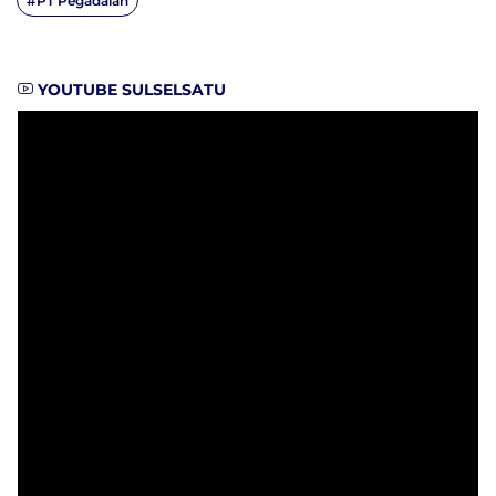
#PT Pegadaian
YOUTUBE SULSELSATU