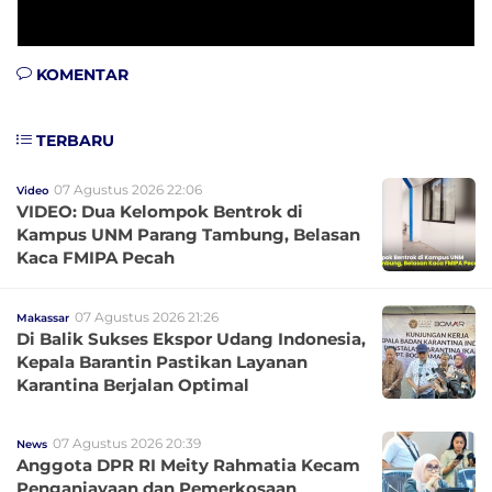
KOMENTAR
TERBARU
07 Agustus 2026 22:06
Video
VIDEO: Dua Kelompok Bentrok di
Kampus UNM Parang Tambung, Belasan
Kaca FMIPA Pecah
07 Agustus 2026 21:26
Makassar
Di Balik Sukses Ekspor Udang Indonesia,
Kepala Barantin Pastikan Layanan
Karantina Berjalan Optimal
07 Agustus 2026 20:39
News
Anggota DPR RI Meity Rahmatia Kecam
Penganiayaan dan Pemerkosaan