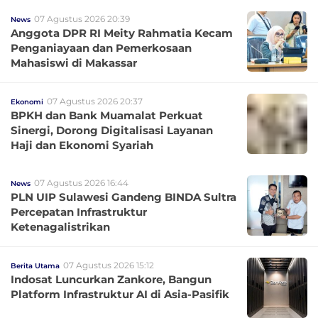
07 Agustus 2026 20:39
News
Anggota DPR RI Meity Rahmatia Kecam
Penganiayaan dan Pemerkosaan
Mahasiswi di Makassar
07 Agustus 2026 20:37
Ekonomi
BPKH dan Bank Muamalat Perkuat
Sinergi, Dorong Digitalisasi Layanan
Haji dan Ekonomi Syariah
07 Agustus 2026 16:44
News
PLN UIP Sulawesi Gandeng BINDA Sultra
Percepatan Infrastruktur
Ketenagalistrikan
07 Agustus 2026 15:12
Berita Utama
Indosat Luncurkan Zankore, Bangun
Platform Infrastruktur AI di Asia-Pasifik