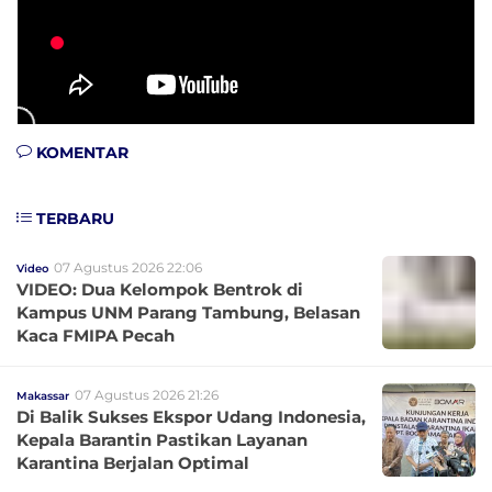
KOMENTAR
TERBARU
07 Agustus 2026 22:06
Video
VIDEO: Dua Kelompok Bentrok di
Kampus UNM Parang Tambung, Belasan
Kaca FMIPA Pecah
07 Agustus 2026 21:26
Makassar
Di Balik Sukses Ekspor Udang Indonesia,
Kepala Barantin Pastikan Layanan
Karantina Berjalan Optimal