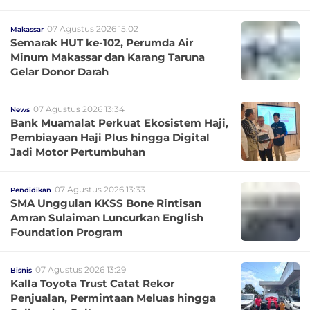
07 Agustus 2026 15:02
Makassar
Semarak HUT ke-102, Perumda Air
Minum Makassar dan Karang Taruna
Gelar Donor Darah
07 Agustus 2026 13:34
News
Bank Muamalat Perkuat Ekosistem Haji,
Pembiayaan Haji Plus hingga Digital
Jadi Motor Pertumbuhan
07 Agustus 2026 13:33
Pendidikan
SMA Unggulan KKSS Bone Rintisan
Amran Sulaiman Luncurkan English
Foundation Program
07 Agustus 2026 13:29
Bisnis
Kalla Toyota Trust Catat Rekor
Penjualan, Permintaan Meluas hingga