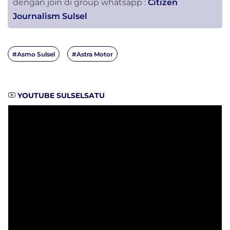
dengan join di group whatsapp :
Citizen
Journalism Sulsel
#Asmo Sulsel
#Astra Motor
YOUTUBE SULSELSATU