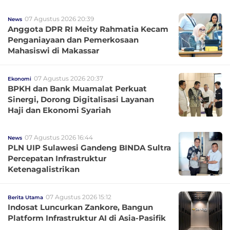
07 Agustus 2026 20:39
News
Anggota DPR RI Meity Rahmatia Kecam
Penganiayaan dan Pemerkosaan
Mahasiswi di Makassar
07 Agustus 2026 20:37
Ekonomi
BPKH dan Bank Muamalat Perkuat
Sinergi, Dorong Digitalisasi Layanan
Haji dan Ekonomi Syariah
07 Agustus 2026 16:44
News
PLN UIP Sulawesi Gandeng BINDA Sultra
Percepatan Infrastruktur
Ketenagalistrikan
07 Agustus 2026 15:12
Berita Utama
Indosat Luncurkan Zankore, Bangun
Platform Infrastruktur AI di Asia-Pasifik