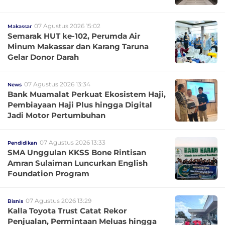
07 Agustus 2026 15:02
Makassar
Semarak HUT ke-102, Perumda Air
Minum Makassar dan Karang Taruna
Gelar Donor Darah
07 Agustus 2026 13:34
News
Bank Muamalat Perkuat Ekosistem Haji,
Pembiayaan Haji Plus hingga Digital
Jadi Motor Pertumbuhan
07 Agustus 2026 13:33
Pendidikan
SMA Unggulan KKSS Bone Rintisan
Amran Sulaiman Luncurkan English
Foundation Program
07 Agustus 2026 13:29
Bisnis
Kalla Toyota Trust Catat Rekor
Penjualan, Permintaan Meluas hingga