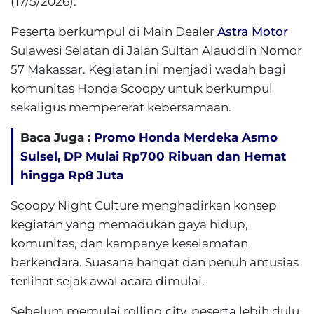
(17/5/2026).
Peserta berkumpul di Main Dealer
Astra Motor
Sulawesi Selatan di Jalan Sultan Alauddin Nomor
57 Makassar. Kegiatan ini menjadi wadah bagi
komunitas Honda Scoopy untuk berkumpul
sekaligus mempererat kebersamaan.
Baca Juga :
Promo Honda Merdeka Asmo
Sulsel, DP Mulai Rp700 Ribuan dan Hemat
hingga Rp8 Juta
Scoopy Night Culture menghadirkan konsep
kegiatan yang memadukan gaya hidup,
komunitas, dan kampanye keselamatan
berkendara. Suasana hangat dan penuh antusias
terlihat sejak awal acara dimulai.
Sebelum memulai rolling city, peserta lebih dulu