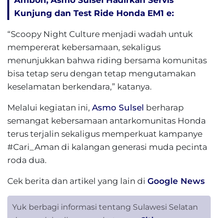
Ambon, Asmo Sulsel Hadirkan Servis
Kunjung dan Test Ride Honda EM1 e:
“Scoopy Night Culture menjadi wadah untuk
mempererat kebersamaan, sekaligus
menunjukkan bahwa riding bersama komunitas
bisa tetap seru dengan tetap mengutamakan
keselamatan berkendara,” katanya.
Melalui kegiatan ini,
Asmo Sulsel
berharap
semangat kebersamaan antarkomunitas Honda
terus terjalin sekaligus memperkuat kampanye
#Cari_Aman di kalangan generasi muda pecinta
roda dua.
Cek berita dan artikel yang lain di
Google News
Yuk berbagi informasi tentang Sulawesi Selatan