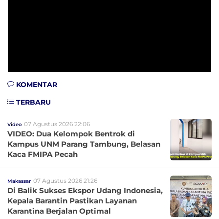
KOMENTAR
TERBARU
07 Agustus 2026 22:06
Video
VIDEO: Dua Kelompok Bentrok di
Kampus UNM Parang Tambung, Belasan
Kaca FMIPA Pecah
07 Agustus 2026 21:26
Makassar
Di Balik Sukses Ekspor Udang Indonesia,
Kepala Barantin Pastikan Layanan
Karantina Berjalan Optimal